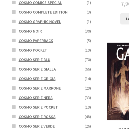
7,9
COSMO COMICS SPECIAL
(1)
COSMO COMPLETE EDITION
(3)
L
COSMO GRAPHIC NOVEL
(1)
COSMO NOIR
(30)
COSMO PAPERBACK
(5)
COSMO POCKET
(19)
COSMO SERIE BLU
(70)
COSMO SERIE GIALLA
(66)
COSMO SERIE GRIGIA
(14)
COSMO SERIE MARRONE
(29)
COSMO SERIE NERA
(33)
COSMO SERIE POCKET
(19)
COSMO SERIE ROSSA
(48)
COSMO SERIE VERDE
(26)