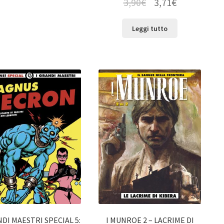
3,90
€
3,71
€
Leggi tutto
NDI MAESTRI SPECIAL 5:
I MUNROE 2 – LACRIME DI