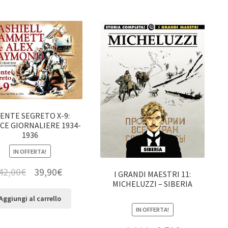
ENTE SEGRETO X-9:
CE GIORNALIERE 1934-
1936
IN OFFERTA!
42,00
€
39,90
€
I GRANDI MAESTRI 11:
MICHELUZZI – SIBERIA
Aggiungi al carrello
IN OFFERTA!