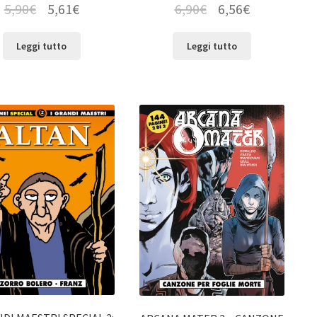
5,90
€
5,61
€
6,90
€
6,56
€
Leggi tutto
Leggi tutto