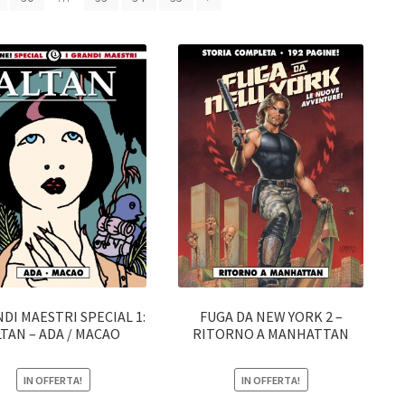
NDI MAESTRI SPECIAL 1:
FUGA DA NEW YORK 2 –
LTAN – ADA / MACAO
RITORNO A MANHATTAN
IN OFFERTA!
IN OFFERTA!