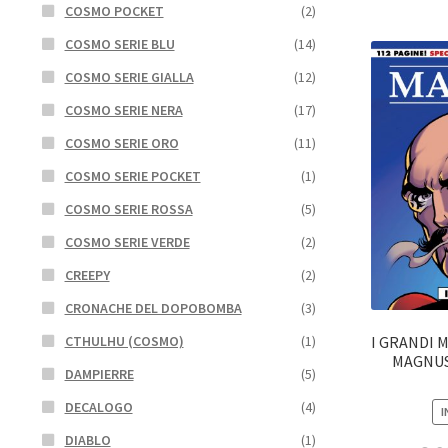
COSMO POCKET
(2)
COSMO SERIE BLU
(14)
COSMO SERIE GIALLA
(12)
COSMO SERIE NERA
(17)
COSMO SERIE ORO
(11)
COSMO SERIE POCKET
(1)
COSMO SERIE ROSSA
(5)
COSMO SERIE VERDE
(2)
CREEPY
(2)
CRONACHE DEL DOPOBOMBA
(3)
I GRANDI M
CTHULHU (COSMO)
(1)
MAGNUS 
DAMPIERRE
(5)
DECALOGO
(4)
I
DIABLO
(1)