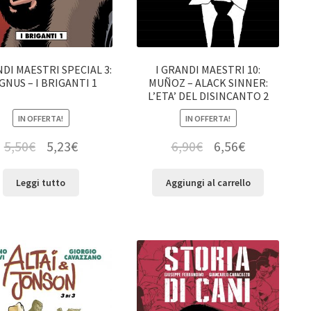
NDI MAESTRI SPECIAL 3:
I GRANDI MAESTRI 10:
GNUS – I BRIGANTI 1
MUÑOZ – ALACK SINNER:
L’ETA’ DEL DISINCANTO 2
IN OFFERTA!
IN OFFERTA!
5,50
€
5,23
€
6,90
€
6,56
€
Leggi tutto
Aggiungi al carrello