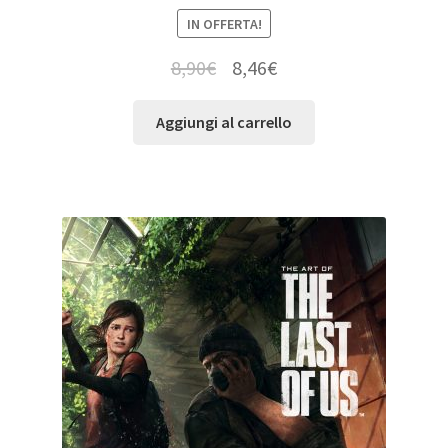
IN OFFERTA!
8,90
€
8,46
€
Aggiungi al carrello