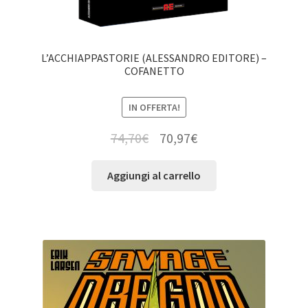
L’ACCHIAPPASTORIE (ALESSANDRO EDITORE) –
COFANETTO
IN OFFERTA!
74,70
€
70,97
€
Aggiungi al carrello