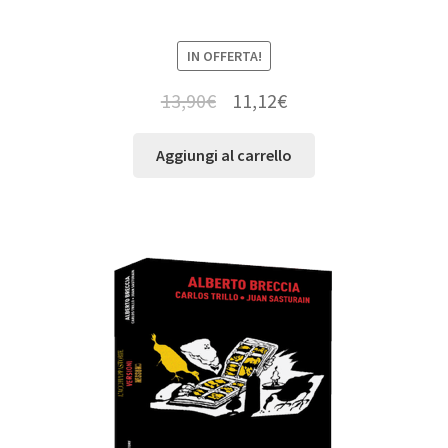
IN OFFERTA!
13,90
€
11,12
€
Aggiungi al carrello