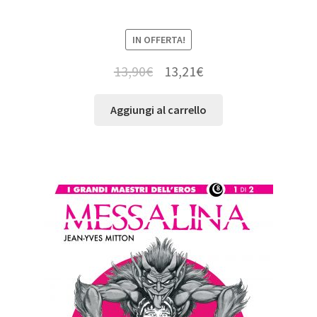
IN OFFERTA!
13,90
€
13,21
€
Aggiungi al carrello