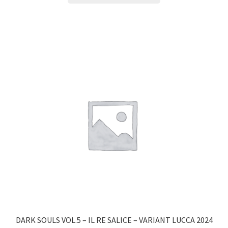
DARK SOULS VOL.5 – IL RE SALICE – VARIANT LUCCA 2024