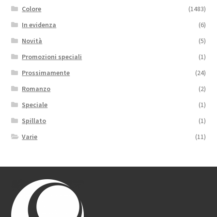
Colore
(1483)
In evidenza
(6)
Novità
(5)
Promozioni speciali
(1)
Prossimamente
(24)
Romanzo
(2)
Speciale
(1)
Spillato
(1)
Varie
(11)