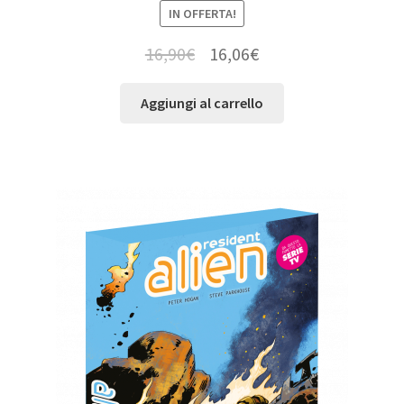
IN OFFERTA!
16,90
€
16,06
€
Aggiungi al carrello