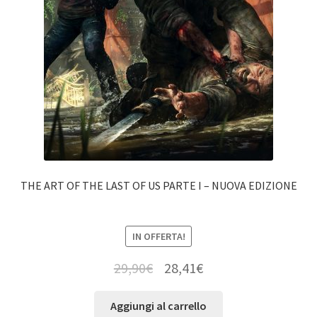
THE ART OF THE LAST OF US PARTE I – NUOVA EDIZIONE
IN OFFERTA!
29,90
€
28,41
€
Aggiungi al carrello