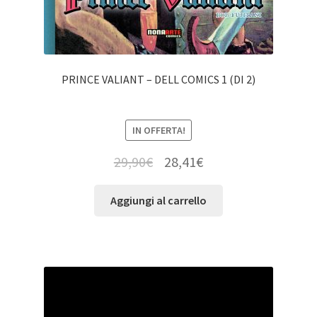
PRINCE VALIANT – DELL COMICS 1 (DI 2)
IN OFFERTA!
29,90
€
28,41
€
Aggiungi al carrello