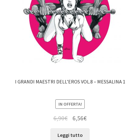
I GRANDI MAESTRI DELL’EROS VOL.8 – MESSALINA 1
IN OFFERTA!
6,90
€
6,56
€
Leggi tutto