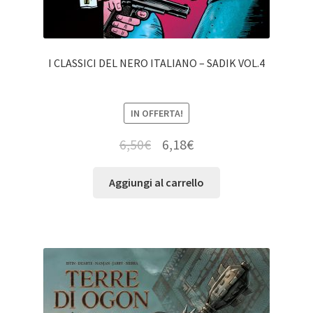
I CLASSICI DEL NERO ITALIANO – SADIK VOL.4
IN OFFERTA!
6,50
€
6,18
€
Aggiungi al carrello