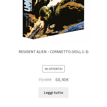
RESIDENT ALIEN – COFANETTO (VOLL.1-3)
IN OFFERTA!
72,00
€
68,40
€
Leggi tutto