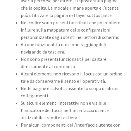
averla percorsa per intero, si sposta sulla pagina
che la ospita. La modale rimane aperta e l’utente
può utilizzare la pagina nel layer sottostante.
Nel codice sono presenti attributi che potrebbero
influire sulla mappatura delle configurazioni
personalizzate dagli utenti nei lettori di schermo.
Alcune funzionalità non sono raggiungibili
navigando da tastiera.
Non sono presenti funzionalità per saltare
direttamente al contenuto.
Alcuni elementi non ricevono il focus con un ordine
tale da conservarne il senso e l’operatività.
Nelle pagine è talvolta assente lo scopo di alcuni
collegamenti.
Su alcuni elementi interattivi non è visibile
l’indicatore del focus nell’interfaccia utente
utilizzabile tramite tastiera.
Per alcuni componenti dell’interfaccia utente con