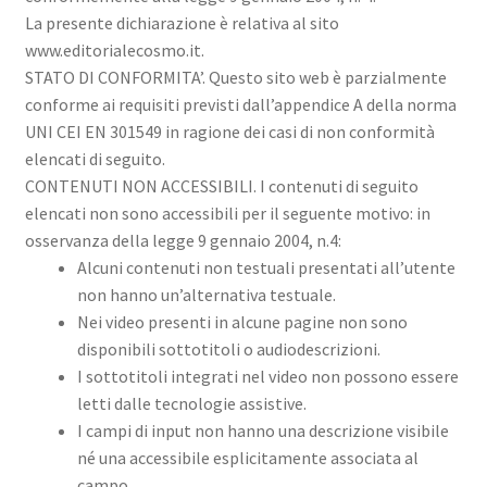
La presente dichiarazione è relativa al sito
www.editorialecosmo.it.
STATO DI CONFORMITA’. Questo sito web è parzialmente
conforme ai requisiti previsti dall’appendice A della norma
UNI CEI EN 301549 in ragione dei casi di non conformità
elencati di seguito.
CONTENUTI NON ACCESSIBILI. I contenuti di seguito
elencati non sono accessibili per il seguente motivo: in
osservanza della legge 9 gennaio 2004, n.4:
Alcuni contenuti non testuali presentati all’utente
non hanno un’alternativa testuale.
Nei video presenti in alcune pagine non sono
disponibili sottotitoli o audiodescrizioni.
I sottotitoli integrati nel video non possono essere
letti dalle tecnologie assistive.
I campi di input non hanno una descrizione visibile
né una accessibile esplicitamente associata al
campo.