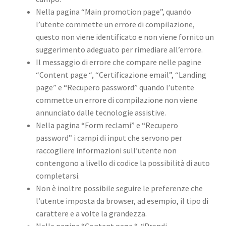
Nella pagina “Main promotion page”, quando
l’utente commette un errore di compilazione,
questo non viene identificato e non viene fornito un
suggerimento adeguato per rimediare all’errore.
Il messaggio di errore che compare nelle pagine
“Content page “, “Certificazione email”, “Landing
page” e “Recupero password” quando l’utente
commette un errore di compilazione non viene
annunciato dalle tecnologie assistive.
Nella pagina “Form reclami” e “Recupero
password” i campi di input che servono per
raccogliere informazioni sull’utente non
contengono a livello di codice la possibilità di auto
completarsi.
Non è inoltre possibile seguire le preferenze che
l’utente imposta da browser, ad esempio, il tipo di
carattere e a volte la grandezza.
Nelle pagine “Content page “, “Prendi