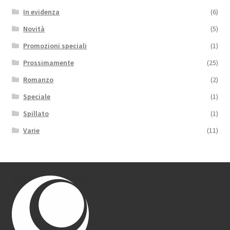
In evidenza
(6)
Novità
(5)
Promozioni speciali
(1)
Prossimamente
(25)
Romanzo
(2)
Speciale
(1)
Spillato
(1)
Varie
(11)