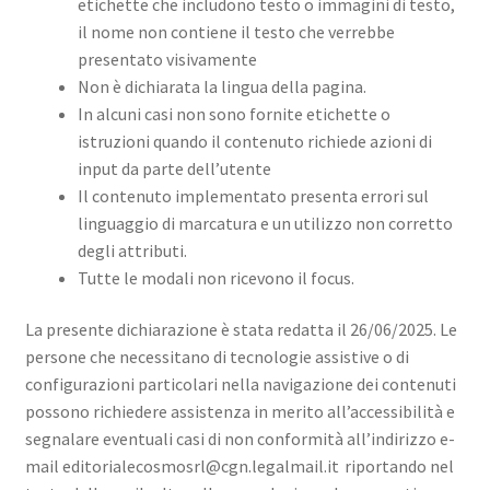
etichette che includono testo o immagini di testo,
il nome non contiene il testo che verrebbe
presentato visivamente
Non è dichiarata la lingua della pagina.
In alcuni casi non sono fornite etichette o
istruzioni quando il contenuto richiede azioni di
input da parte dell’utente
Il contenuto implementato presenta errori sul
linguaggio di marcatura e un utilizzo non corretto
degli attributi.
Tutte le modali non ricevono il focus.
La presente dichiarazione è stata redatta il 26/06/2025. Le
persone che necessitano di tecnologie assistive o di
configurazioni particolari nella navigazione dei contenuti
possono richiedere assistenza in merito all’accessibilità e
segnalare eventuali casi di non conformità all’indirizzo e-
mail editorialecosmosrl@cgn.legalmail.it riportando nel