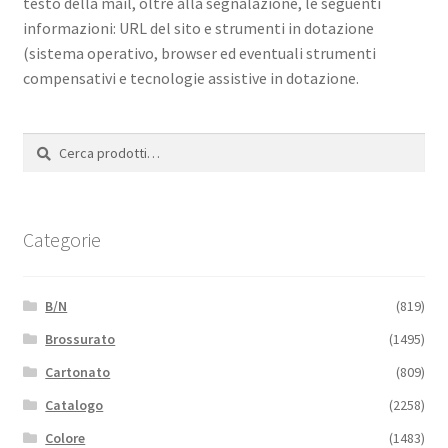
testo della mail, oltre alla segnalazione, le seguenti
informazioni: URL del sito e strumenti in dotazione
(sistema operativo, browser ed eventuali strumenti
compensativi e tecnologie assistive in dotazione.
Cerca:
Cerca
Categorie
B/N
(819)
Brossurato
(1495)
Cartonato
(809)
Catalogo
(2258)
Colore
(1483)