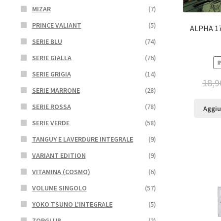
MIZAR
(7)
PRINCE VALIANT
(5)
ALPHA 17
SERIE BLU
(74)
SERIE GIALLA
(76)
I
SERIE GRIGIA
(14)
18,9
SERIE MARRONE
(28)
SERIE ROSSA
(78)
Aggiu
SERIE VERDE
(58)
TANGUY E LAVERDURE INTEGRALE
(9)
VARIANT EDITION
(9)
VITAMINA (COSMO)
(6)
VOLUME SINGOLO
(57)
YOKO TSUNO L'INTEGRALE
(5)
ZORGLUB
(2)