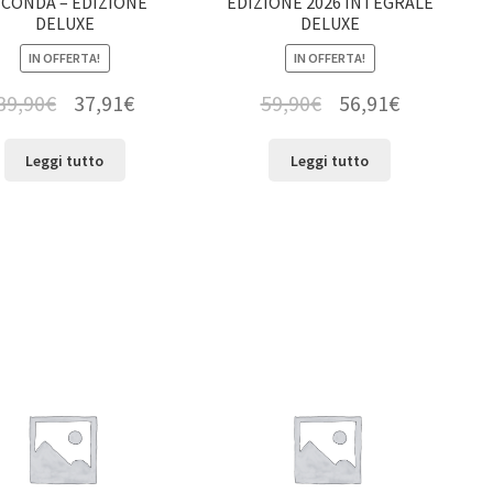
ECONDA – EDIZIONE
EDIZIONE 2026 INTEGRALE
DELUXE
DELUXE
IN OFFERTA!
IN OFFERTA!
39,90
€
37,91
€
59,90
€
56,91
€
Leggi tutto
Leggi tutto