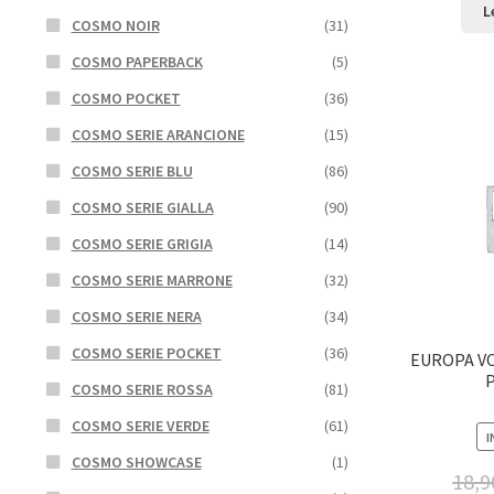
L
COSMO NOIR
(31)
COSMO PAPERBACK
(5)
COSMO POCKET
(36)
COSMO SERIE ARANCIONE
(15)
COSMO SERIE BLU
(86)
COSMO SERIE GIALLA
(90)
COSMO SERIE GRIGIA
(14)
COSMO SERIE MARRONE
(32)
COSMO SERIE NERA
(34)
COSMO SERIE POCKET
(36)
EUROPA VO
COSMO SERIE ROSSA
(81)
COSMO SERIE VERDE
(61)
I
COSMO SHOWCASE
(1)
18,9