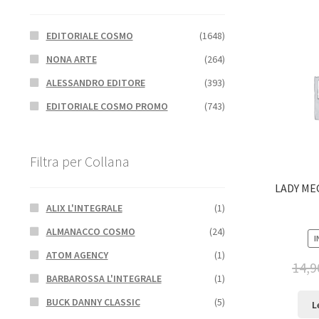
EDITORIALE COSMO
(1648)
NONA ARTE
(264)
ALESSANDRO EDITORE
(393)
EDITORIALE COSMO PROMO
(743)
Filtra per Collana
LADY ME
ALIX L'INTEGRALE
(1)
ALMANACCO COSMO
(24)
I
ATOM AGENCY
(1)
14,9
BARBAROSSA L'INTEGRALE
(1)
BUCK DANNY CLASSIC
(5)
L