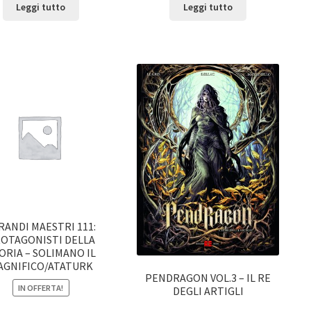
Leggi tutto
Leggi tutto
GRANDI MAESTRI 111:
OTAGONISTI DELLA
ORIA – SOLIMANO IL
AGNIFICO/ATATURK
PENDRAGON VOL.3 – IL RE
IN OFFERTA!
DEGLI ARTIGLI