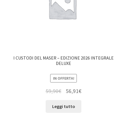
I CUSTODI DEL MASER – EDIZIONE 2026 INTEGRALE
DELUXE
IN OFFERTA!
59,90
€
56,91
€
Leggi tutto