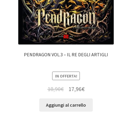
PENDRAGON VOL.3 – IL RE DEGLI ARTIGLI
IN OFFERTA!
18,90
€
17,96
€
Aggiungi al carrello