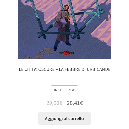
LE CITTA’ OSCURE – LA FEBBRE DI URBICANDE
IN OFFERTA!
29,90
€
28,41
€
Aggiungi al carrello