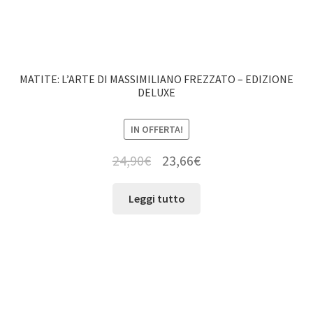
MATITE: L’ARTE DI MASSIMILIANO FREZZATO – EDIZIONE
DELUXE
IN OFFERTA!
24,90
€
23,66
€
Leggi tutto