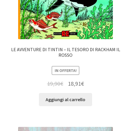
LE AVVENTURE DI TINTIN – IL TESORO DI RACKHAM IL
ROSSO
IN OFFERTA!
19,90
€
18,91
€
Aggiungi al carrello