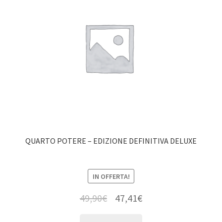
QUARTO POTERE – EDIZIONE DEFINITIVA DELUXE
IN OFFERTA!
49,90
€
47,41
€