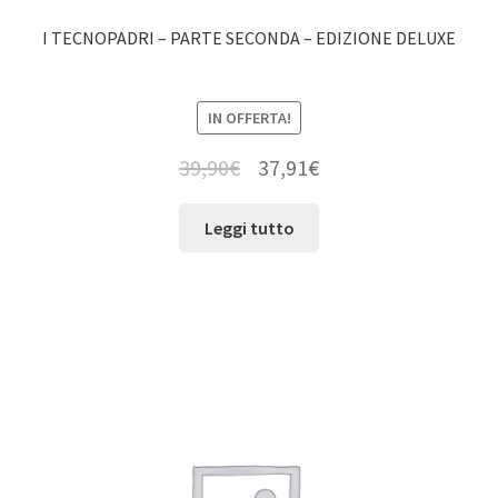
I TECNOPADRI – PARTE SECONDA – EDIZIONE DELUXE
IN OFFERTA!
39,90
€
37,91
€
Leggi tutto