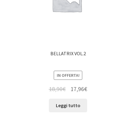
BELLATRIX VOL.2
IN OFFERTA!
18,90
€
17,96
€
Leggi tutto