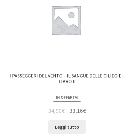
I PASSEGGERI DEL VENTO – IL SANGUE DELLE CILIEGIE –
LIBRO II
IN OFFERTA!
34,90
€
33,16
€
Leggi tutto