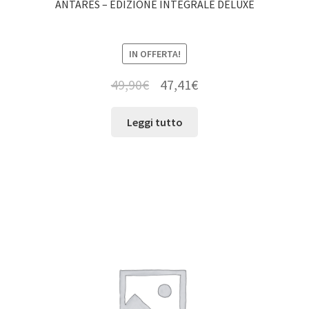
ANTARES – EDIZIONE INTEGRALE DELUXE
IN OFFERTA!
49,90
€
47,41
€
Leggi tutto