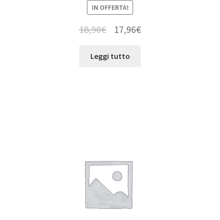
IN OFFERTA!
18,90
€
17,96
€
Leggi tutto