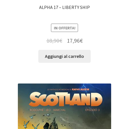
ALPHA 17 – LIBERTY SHIP
IN OFFERTA!
18,90
€
17,96
€
Aggiungi al carrello