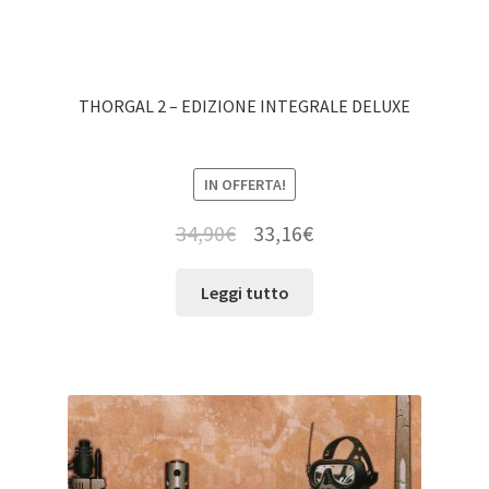
THORGAL 2 – EDIZIONE INTEGRALE DELUXE
IN OFFERTA!
34,90
€
33,16
€
Leggi tutto