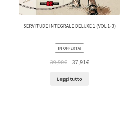
SERVITUDE INTEGRALE DELUXE 1 (VOL.1-3)
IN OFFERTA!
39,90
€
37,91
€
Leggi tutto