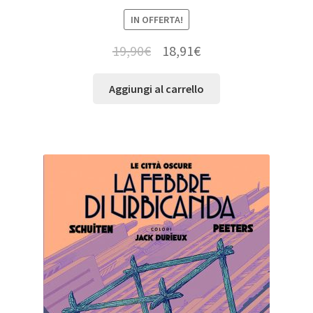
IN OFFERTA!
19,90
€
18,91
€
Aggiungi al carrello