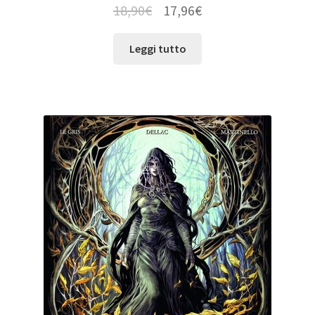
18,90
€
17,96
€
Leggi tutto