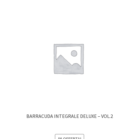
BARRACUDA INTEGRALE DELUXE – VOL.2
IN OFFERTA!