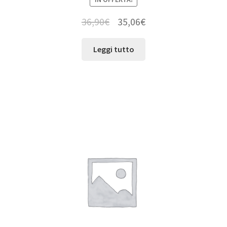
36,90
€
35,06
€
Leggi tutto