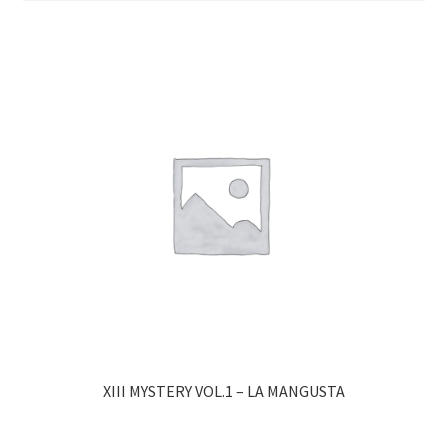
XIII MYSTERY VOL.1 – LA MANGUSTA