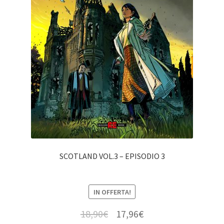
SCOTLAND VOL.3 – EPISODIO 3
IN OFFERTA!
18,90
€
17,96
€