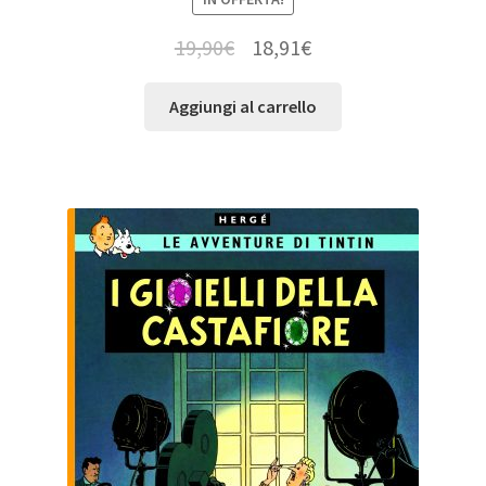
19,90
€
18,91
€
Aggiungi al carrello