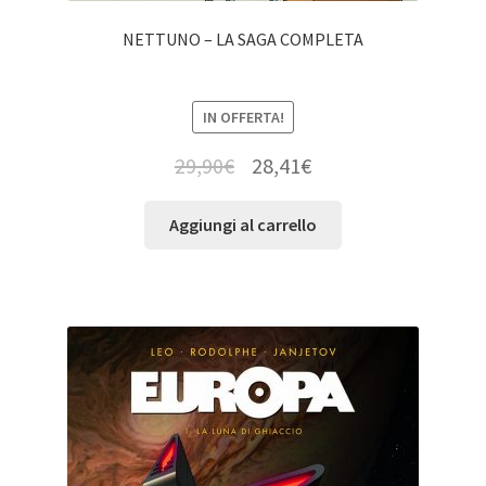
NETTUNO – LA SAGA COMPLETA
IN OFFERTA!
29,90
€
28,41
€
Aggiungi al carrello