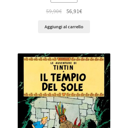
59,90
€
56,91
€
Aggiungi al carrello