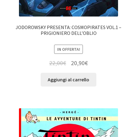
JODOROWSKY PRESENTA: COSMOPIRATES VOL.1 –
PRIGIONIERO DELL’OBLIO
IN OFFERTA!
22,00
€
20,90
€
Aggiungi al carrello