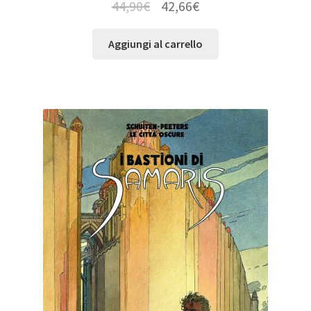
44,90
€
42,66
€
Aggiungi al carrello