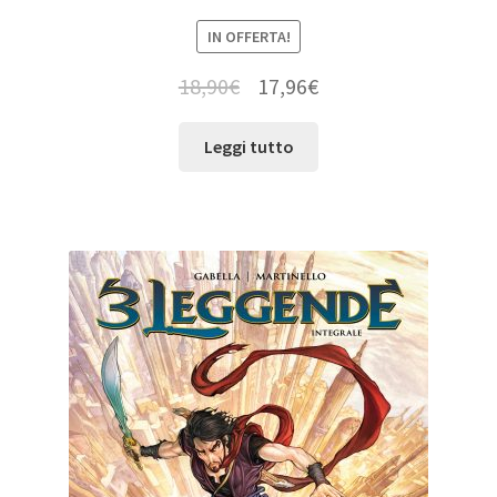
IN OFFERTA!
18,90
€
17,96
€
Leggi tutto