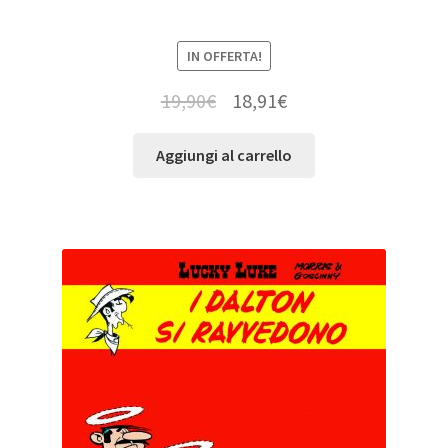
IN OFFERTA!
19,90
€
18,91
€
Aggiungi al carrello