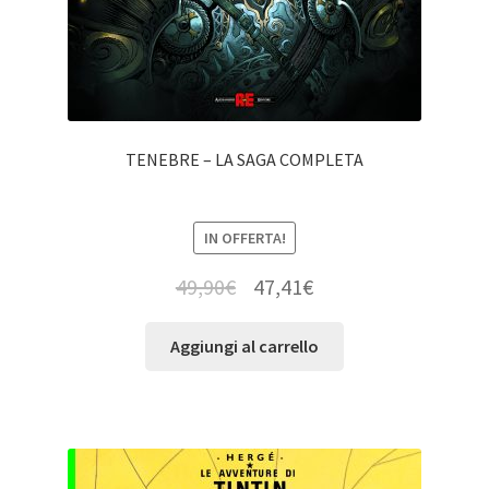
TENEBRE – LA SAGA COMPLETA
IN OFFERTA!
49,90
€
47,41
€
Aggiungi al carrello