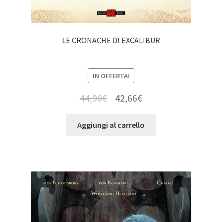
LE CRONACHE DI EXCALIBUR
IN OFFERTA!
44,90
€
42,66
€
Aggiungi al carrello