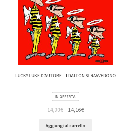
LUCKY LUKE D’AUTORE – I DALTON SI RAVVEDONO
IN OFFERTA!
14,90
€
14,16
€
Aggiungi al carrello