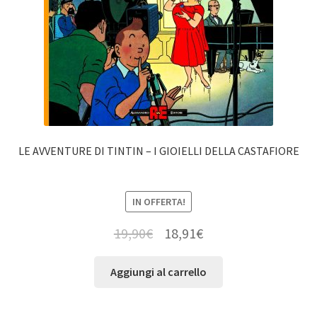
LE AVVENTURE DI TINTIN – I GIOIELLI DELLA CASTAFIORE
IN OFFERTA!
19,90
€
18,91
€
Aggiungi al carrello