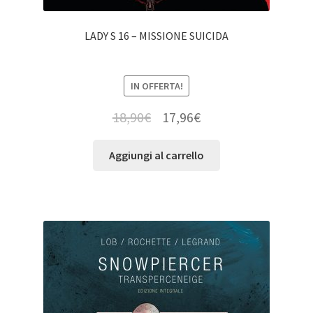
LADY S 16 – MISSIONE SUICIDA
IN OFFERTA!
18,90
€
17,96
€
Aggiungi al carrello