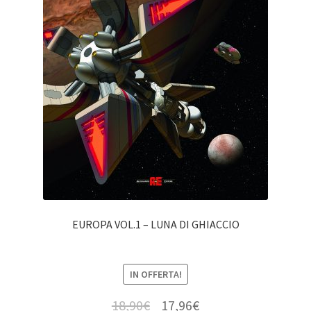
EUROPA VOL.1 – LUNA DI GHIACCIO
IN OFFERTA!
18,90
€
17,96
€