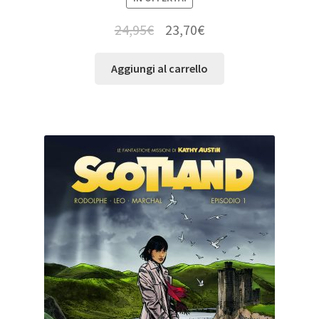
24,95
€
23,70
€
Aggiungi al carrello