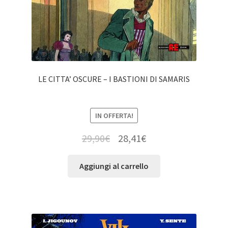
LE CITTA’ OSCURE – I BASTIONI DI SAMARIS
IN OFFERTA!
29,90
€
28,41
€
Aggiungi al carrello