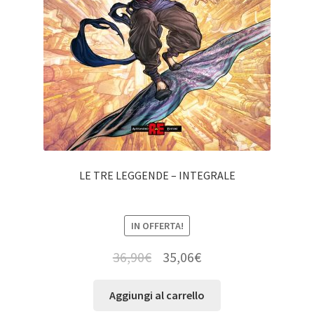
LE TRE LEGGENDE – INTEGRALE
IN OFFERTA!
36,90
€
35,06
€
Aggiungi al carrello