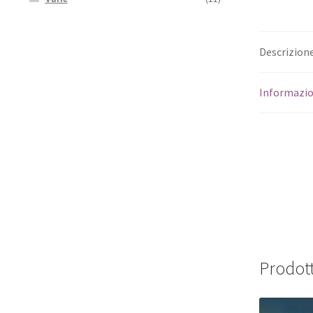
Descrizion
Informazio
Prodott