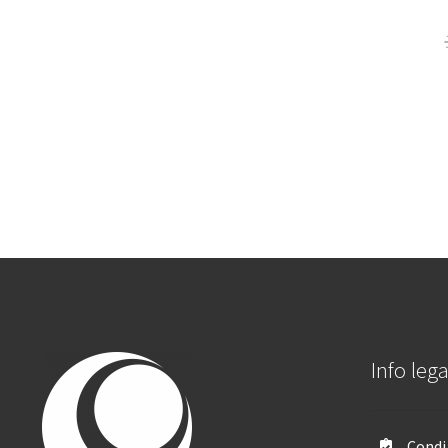
Info lega
Condiz