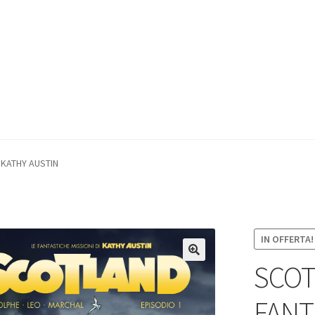
 KATHY AUSTIN
IN OFFERTA!
SCOT
FANT