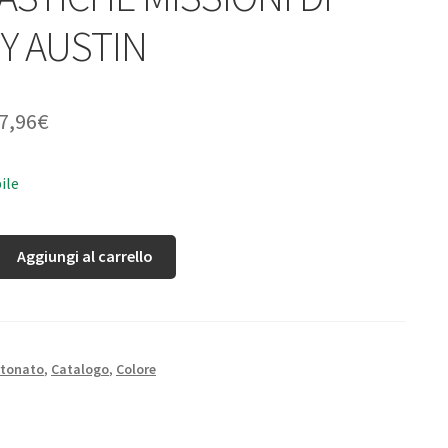
Y AUSTIN
7,96
€
ile
Aggiungi al carrello
rtonato
,
Catalogo
,
Colore