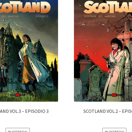
AND VOL.3 – EPISODIO 3
SCOTLAND VOL.2 – EPIS
IN OFFERTA!
IN OFFERTA!