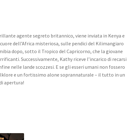
brillante agente segreto britannico, viene inviata in Kenya e
 cuore dell’Africa misteriosa, sulle pendici del Kilimangiaro
mibia dopo, sotto il Tropico del Capricorno, che la giovane
rificanti. Successivamente, Kathy riceve l’incarico di recarsi
fine nelle lande scozzesi. E se gli esseri umani non fossero
olklore e un fortissimo alone soprannaturale – il tutto in un
di apertura!