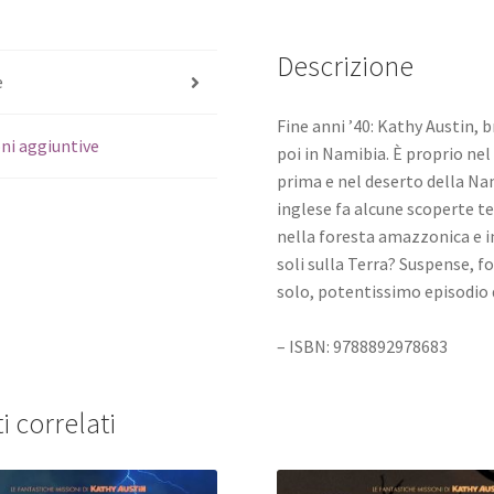
Descrizione
e
Fine anni ’40: Kathy Austin, 
ni aggiuntive
poi in Namibia. È proprio nel
prima e nel deserto della Na
inglese fa alcune scoperte ter
nella foresta amazzonica e in
soli sulla Terra? Suspense, f
solo, potentissimo episodio 
– ISBN: 9788892978683
i correlati