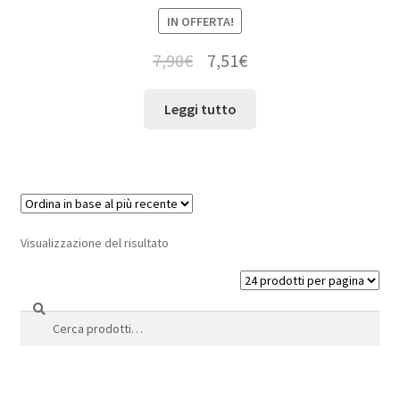
IN OFFERTA!
7,90
€
7,51
€
Leggi tutto
Visualizzazione del risultato
Cerca
Cerca: