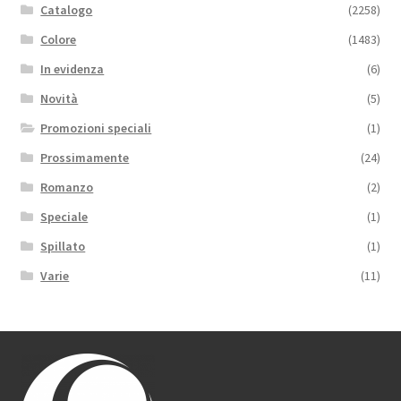
Catalogo
(2258)
Colore
(1483)
In evidenza
(6)
Novità
(5)
Promozioni speciali
(1)
Prossimamente
(24)
Romanzo
(2)
Speciale
(1)
Spillato
(1)
Varie
(11)