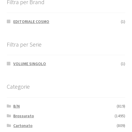
Filtra per Brand
EDITORIALE COSMO
(1)
Filtra per Serie
VOLUME SINGOLO
(1)
Categorie
B/N
(819)
Brossurato
(1495)
Cartonato
(809)