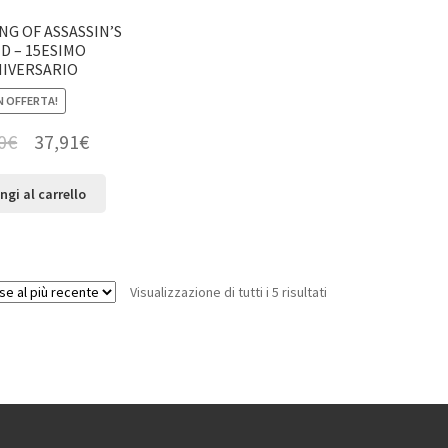
NG OF ASSASSIN’S
D – 15ESIMO
IVERSARIO
N OFFERTA!
0
€
37,91
€
ngi al carrello
Visualizzazione di tutti i 5 risultati