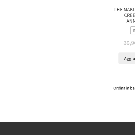
THE MAKI
CREE
ANN
I
39,9
Aggiu