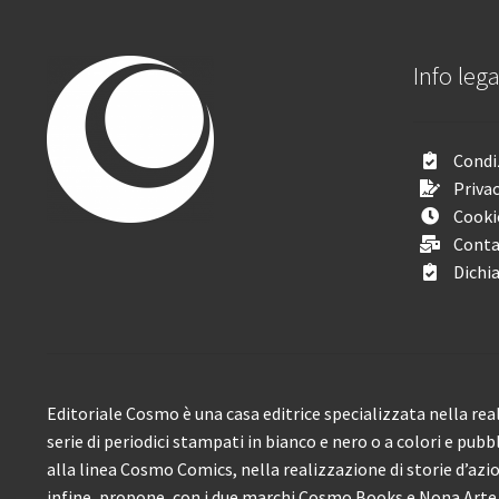
Info lega
Condiz
Privac
Cooki
Conta
Dichia
Editoriale Cosmo è una casa editrice specializzata nella real
serie di periodici stampati in bianco e nero o a colori e pubb
alla linea Cosmo Comics, nella realizzazione di storie d’azione
infine, propone, con i due marchi Cosmo Books e Nona Arte, 