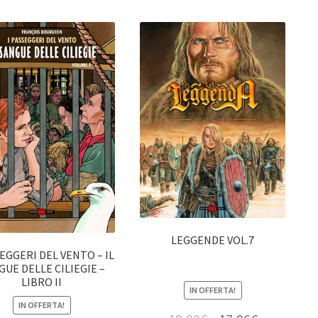
LEGGENDE VOL.7
SEGGERI DEL VENTO – IL
GUE DELLE CILIEGIE –
LIBRO II
IN OFFERTA!
IN OFFERTA!