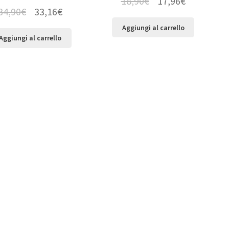
18,90
€
17,96
€
34,90
€
33,16
€
Aggiungi al carrello
Aggiungi al carrello