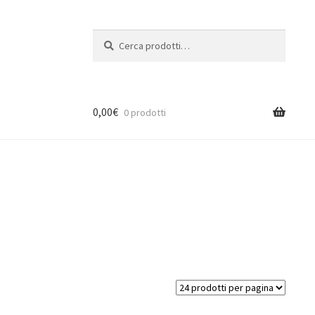
Cerca:
Cerca
0,00
€
0 prodotti