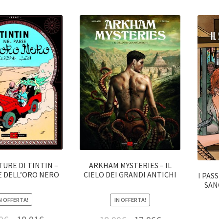
TURE DI TINTIN –
ARKHAM MYSTERIES – IL
E DELL’ORO NERO
CIELO DEI GRANDI ANTICHI
I PAS
SAN
N OFFERTA!
IN OFFERTA!