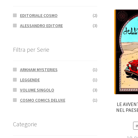
EDITORIALE COSMO
(2)
ALESSANDRO EDITORE
(3)
Filtra per Serie
ARKHAM MYSTERIES
(1)
LEGGENDE
(1)
VOLUME SINGOLO
(3)
COSMO COMICS DELUXE
(1)
LE AVVEN
NEL PAES
Categorie
I