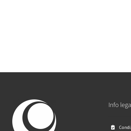
Info lega
Condiz