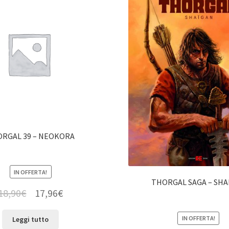
RGAL 39 – NEOKORA
IN OFFERTA!
THORGAL SAGA – SHA
18,90
€
17,96
€
IN OFFERTA!
Leggi tutto