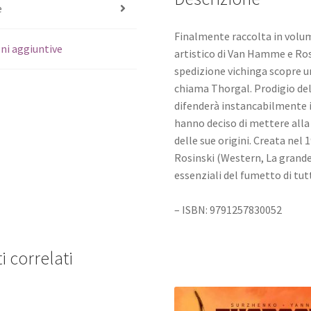
e
Finalmente raccolta in volum
ni aggiuntive
artistico di Van Hamme e Ro
spedizione vichinga scopre u
chiama Thorgal. Prodigio del t
difenderà instancabilmente il
hanno deciso di mettere alla 
delle sue origini. Creata ne
Rosinski (Western, La grande 
essenziali del fumetto di tut
– ISBN: 9791257830052
i correlati