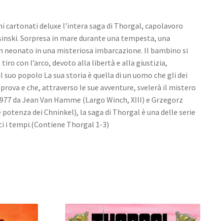
i cartonati deluxe l’intera saga di Thorgal, capolavoro
sinski. Sorpresa in mare durante una tempesta, una
n neonato in una misteriosa imbarcazione. Il bambino si
iro con l’arco, devoto alla libertà e alla giustizia,
 suo popolo La sua storia è quella di un uomo che gli dei
prova e che, attraverso le sue avventure, svelerà il mistero
l 1977 da Jean Van Hamme (Largo Winch, XIII) e Grzegorz
potenza dei Chninkel), la saga di Thorgal è una delle serie
ti i tempi.(Contiene Thorgal 1-3)