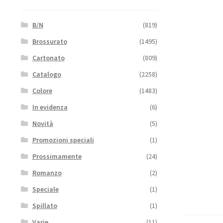
B/N
(819)
Brossurato
(1495)
Cartonato
(809)
Catalogo
(2258)
Colore
(1483)
In evidenza
(6)
Novità
(5)
Promozioni speciali
(1)
Prossimamente
(24)
Romanzo
(2)
Speciale
(1)
Spillato
(1)
Varie
(11)