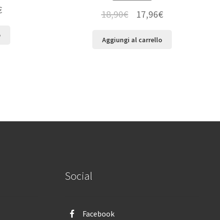
€
18,90
€
17,96
€
o
Aggiungi al carrello
Social
Facebook