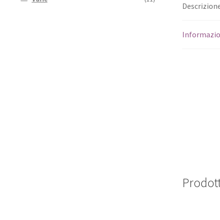
Descrizion
Informazio
Prodott