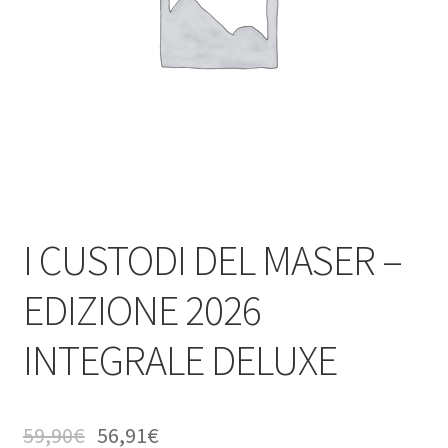
I CUSTODI DEL MASER –
EDIZIONE 2026
INTEGRALE DELUXE
59,90
€
56,91
€