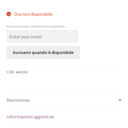
Ora non disponibile
Avvisami quando il prodotto torna disponibile:
Avvisami quando è disponibile
COD:
444242
Descrizione
Informazioni aggiuntive