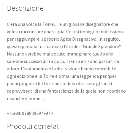
Descrizione
C’era una volta la Torre… e un giovane disegnatore che
voleva raccontare una storia. Così si impegnò moltissimo
per raggiungere il proprio Apice Disegnativo. In seguito,
questo periodo fu chiamato l’era del “Grande Splendore“.
Nessuno avrebbe mai potuto immaginare quello che
sarebbe successo di lì a poco. Trenta eiz sono passati da
allora. L’isolamento e la distrazione hanno cancellato
ogni edizione e la Torre è ormai una leggenda per quei
pochi gruppi di lettori che credono di essere gli unici
sopravvissuti di una fantascienza della quale non ricordano
neanche il nome…
– ISBN: 9788892979970
Prodotti correlati