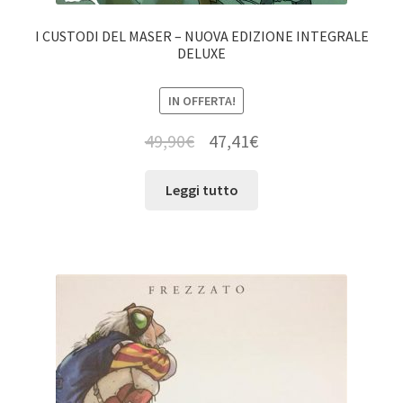
I CUSTODI DEL MASER – NUOVA EDIZIONE INTEGRALE
DELUXE
IN OFFERTA!
49,90
€
47,41
€
Leggi tutto