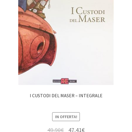
I CUSTODI DEL MASER – INTEGRALE
IN OFFERTA!
49,90
€
47,41
€