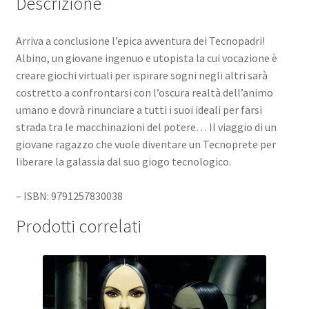
Descrizione
Arriva a conclusione l’epica avventura dei Tecnopadri!
Albino, un giovane ingenuo e utopista la cui vocazione è
creare giochi virtuali per ispirare sogni negli altri sarà
costretto a confrontarsi con l’oscura realtà dell’animo
umano e dovrà rinunciare a tutti i suoi ideali per farsi
strada tra le macchinazioni del potere… Il viaggio di un
giovane ragazzo che vuole diventare un Tecnoprete per
liberare la galassia dal suo giogo tecnologico.
– ISBN: 9791257830038
Prodotti correlati