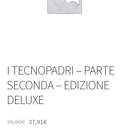
I TECNOPADRI – PARTE
SECONDA – EDIZIONE
DELUXE
39,90
€
37,91
€