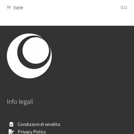
Varie
(11)
Info legali
Condizioni di vendita
Privacy Policy