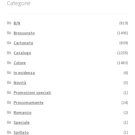
Categorie
B/N
(819)
Brossurato
(1495)
Cartonato
(809)
Catalogo
(2258)
Colore
(1483)
In evidenza
(6)
Novità
(5)
Promozioni speciali
(1)
Prossimamente
(24)
Romanzo
(2)
Speciale
(1)
Spillato
(1)