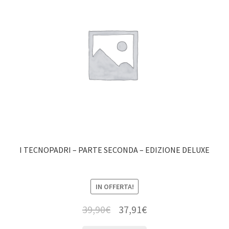
I TECNOPADRI – PARTE SECONDA – EDIZIONE DELUXE
IN OFFERTA!
39,90
€
37,91
€