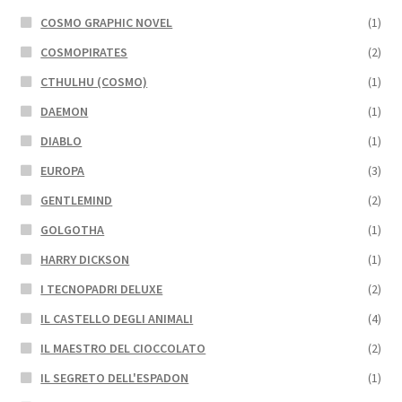
COSMO GRAPHIC NOVEL
(1)
COSMOPIRATES
(2)
CTHULHU (COSMO)
(1)
DAEMON
(1)
DIABLO
(1)
EUROPA
(3)
GENTLEMIND
(2)
GOLGOTHA
(1)
HARRY DICKSON
(1)
I TECNOPADRI DELUXE
(2)
IL CASTELLO DEGLI ANIMALI
(4)
IL MAESTRO DEL CIOCCOLATO
(2)
IL SEGRETO DELL'ESPADON
(1)