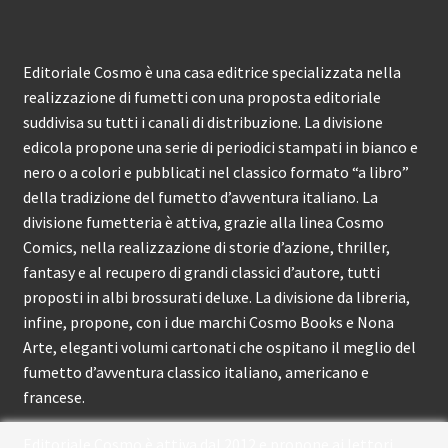
Editoriale Cosmo è una casa editrice specializzata nella
realizzazione di fumetti con una proposta editoriale
suddivisa su tutti i canali di distribuzione. La divisione
edicola propone una serie di periodici stampati in bianco e
nero o a colori e pubblicati nel classico formato “a libro”
della tradizione del fumetto d’avventura italiano. La
divisione fumetteria è attiva, grazie alla linea Cosmo
Comics, nella realizzazione di storie d’azione, thriller,
fantasy e al recupero di grandi classici d’autore, tutti
proposti in albi brossurati deluxe. La divisione da libreria,
infine, propone, con i due marchi Cosmo Books e Nona
Arte, eleganti volumi cartonati che ospitano il meglio del
fumetto d’avventura classico italiano, americano e
francese.
Editoriale Cosmo è attiva dal 2012 e propone ai lettori