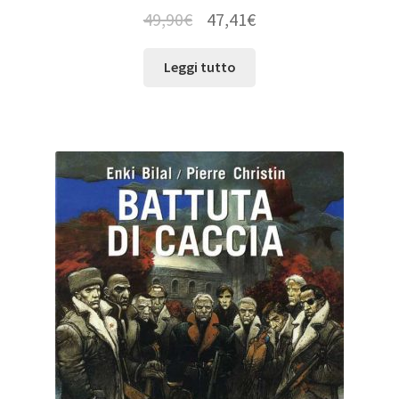
49,90
€
47,41
€
Leggi tutto