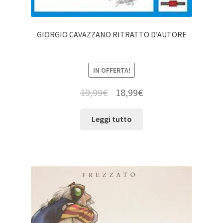
GIORGIO CAVAZZANO RITRATTO D’AUTORE
IN OFFERTA!
19,99
€
18,99
€
Leggi tutto