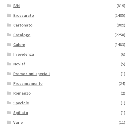
B/N
(819)
Brossurato
(1495)
Cartonato
(809)
Catalogo
(2258)
Colore
(1483)
In evidenza
(6)
Novità
(5)
Promozioni speciali
(1)
Prossimamente
(24)
Romanzo
(2)
Speciale
(1)
Spillato
(1)
Varie
(11)