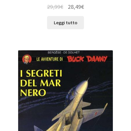
29,99
€
28,49
€
Leggi tutto