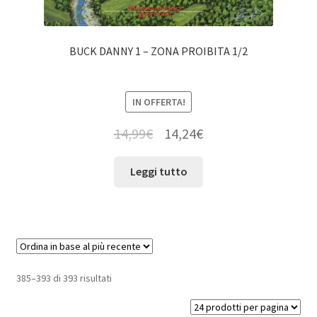
BUCK DANNY 1 – ZONA PROIBITA 1/2
IN OFFERTA!
14,99
€
14,24
€
Leggi tutto
385–393 di 393 risultati