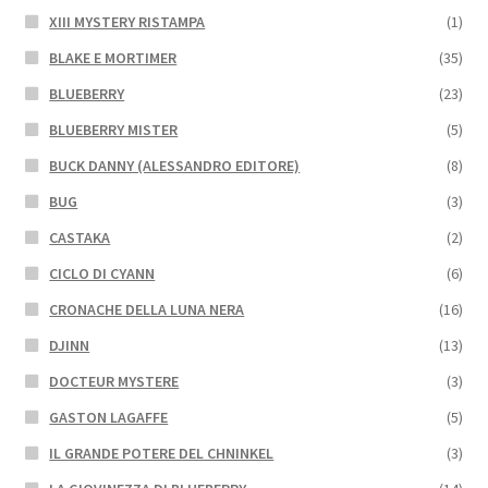
XIII MYSTERY RISTAMPA
(1)
BLAKE E MORTIMER
(35)
BLUEBERRY
(23)
BLUEBERRY MISTER
(5)
BUCK DANNY (ALESSANDRO EDITORE)
(8)
BUG
(3)
CASTAKA
(2)
CICLO DI CYANN
(6)
CRONACHE DELLA LUNA NERA
(16)
DJINN
(13)
DOCTEUR MYSTERE
(3)
GASTON LAGAFFE
(5)
IL GRANDE POTERE DEL CHNINKEL
(3)