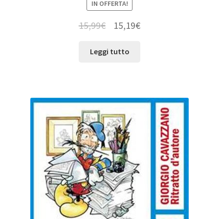
IN OFFERTA!
15,99
€
15,19
€
Leggi tutto