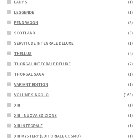
LADY S
(1)
LEGGENDE
(1)
PENDRAGON
(3)
SCOTLAND
(3)
SERVITUDE INTEGRALE DELUXE
(1)
THELLUS
(4)
THORGAL INTEGRALE DELUXE
(2)
THORGAL SAGA
(1)
VARIANT EDITION
(1)
VOLUME SINGOLO
(163)
XIII
(1)
XIII - NUOVA EDIZIONE
(1)
XIII INTEGRALE
(1)
XIII MYSTERY (EDITORIALE COSMO)
(1)