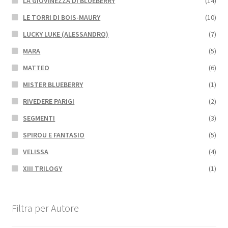
LA GIOVINEZZA DI BLUEBERRY
(14)
LE TORRI DI BOIS-MAURY
(10)
LUCKY LUKE (ALESSANDRO)
(7)
MARA
(5)
MATTEO
(6)
MISTER BLUEBERRY
(1)
RIVEDERE PARIGI
(2)
SEGMENTI
(3)
SPIROU E FANTASIO
(5)
VELISSA
(4)
XIII TRILOGY
(1)
Filtra per Autore