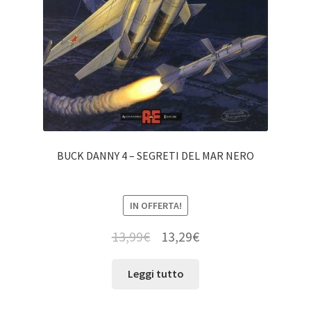
BUCK DANNY 4 – SEGRETI DEL MAR NERO
IN OFFERTA!
13,99
€
13,29
€
Leggi tutto