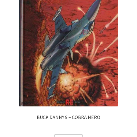
BUCK DANNY 9 – COBRA NERO