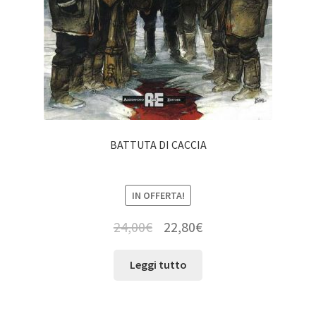
BATTUTA DI CACCIA
IN OFFERTA!
24,00
€
22,80
€
Leggi tutto