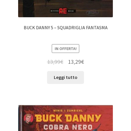
BUCK DANNY 5 – SQUADRIGLIA FANTASMA
IN OFFERTA!
13,99
€
13,29
€
Leggi tutto