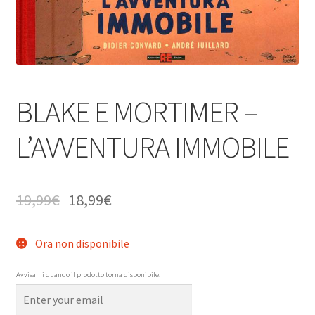
BLAKE E MORTIMER –
L’AVVENTURA IMMOBILE
19,99
€
18,99
€
Ora non disponibile
Avvisami quando il prodotto torna disponibile: