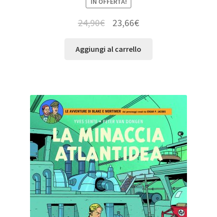
IN OFFERTA!
24,90
€
23,66
€
Aggiungi al carrello