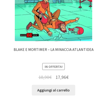
BLAKE E MORTIMER – LA MINACCIA ATLANTIDEA
IN OFFERTA!
18,90
€
17,96
€
Aggiungi al carrello