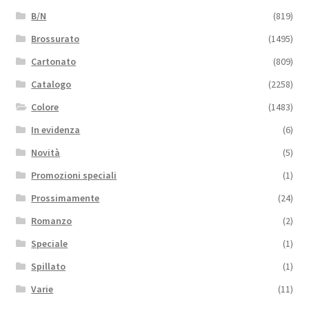
B/N
(819)
Brossurato
(1495)
Cartonato
(809)
Catalogo
(2258)
Colore
(1483)
In evidenza
(6)
Novità
(5)
Promozioni speciali
(1)
Prossimamente
(24)
Romanzo
(2)
Speciale
(1)
Spillato
(1)
Varie
(11)