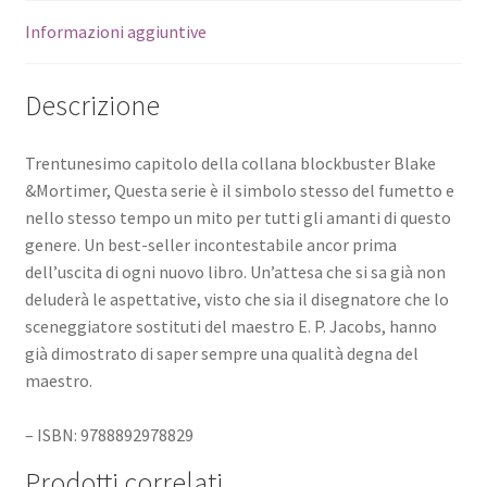
Informazioni aggiuntive
Descrizione
Trentunesimo capitolo della collana blockbuster Blake
&Mortimer, Questa serie è il simbolo stesso del fumetto e
nello stesso tempo un mito per tutti gli amanti di questo
genere. Un best-seller incontestabile ancor prima
dell’uscita di ogni nuovo libro. Un’attesa che si sa già non
deluderà le aspettative, visto che sia il disegnatore che lo
sceneggiatore sostituti del maestro E. P. Jacobs, hanno
già dimostrato di saper sempre una qualità degna del
maestro.
– ISBN: 9788892978829
Prodotti correlati