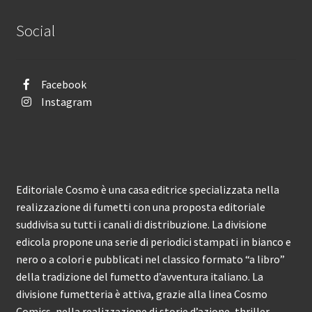
Social
Facebook
Instagram
Editoriale Cosmo è una casa editrice specializzata nella
realizzazione di fumetti con una proposta editoriale
suddivisa su tutti i canali di distribuzione. La divisione
edicola propone una serie di periodici stampati in bianco e
nero o a colori e pubblicati nel classico formato “a libro”
della tradizione del fumetto d’avventura italiano. La
divisione fumetteria è attiva, grazie alla linea Cosmo
Comics, nella realizzazione di storie d’azione, thriller,