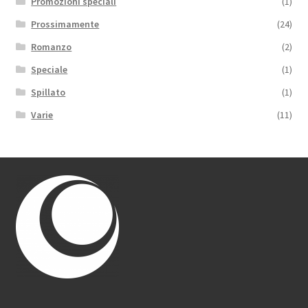
Promozioni speciali
(1)
Prossimamente
(24)
Romanzo
(2)
Speciale
(1)
Spillato
(1)
Varie
(11)