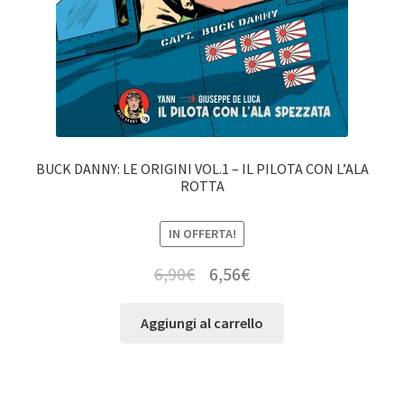
BUCK DANNY: LE ORIGINI VOL.1 – IL PILOTA CON L’ALA
ROTTA
IN OFFERTA!
6,90
€
6,56
€
Aggiungi al carrello