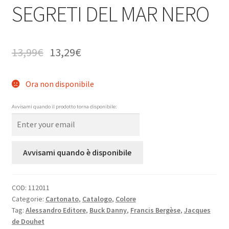
SEGRETI DEL MAR NERO
13,99
€
13,29
€
Ora non disponibile
Avvisami quando il prodotto torna disponibile:
Avvisami quando è disponibile
COD:
112011
Categorie:
Cartonato
,
Catalogo
,
Colore
Tag:
Alessandro Editore
,
Buck Danny
,
Francis Bergèse
,
Jacques
de Douhet