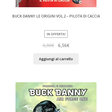
BUCK DANNY: LE ORIGINI VOL.2 – PILOTA DI CACCIA
IN OFFERTA!
6,90
€
6,56
€
Aggiungi al carrello