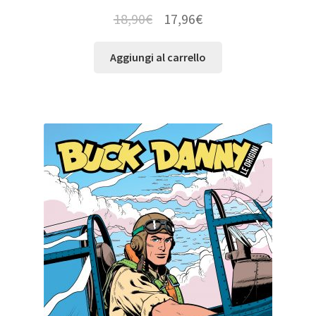
18,90
€
17,96
€
Aggiungi al carrello