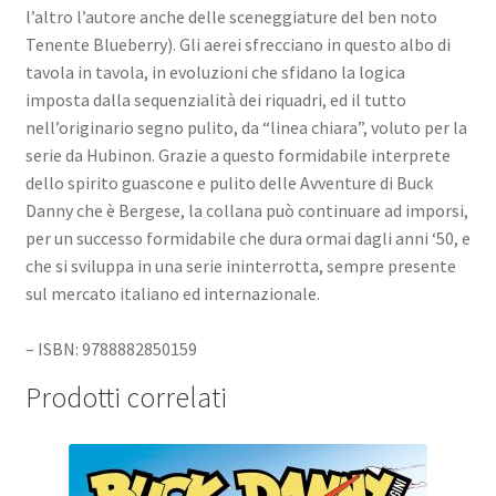
l’altro l’autore anche delle sceneggiature del ben noto
Tenente Blueberry). Gli aerei sfrecciano in questo albo di
tavola in tavola, in evoluzioni che sfidano la logica
imposta dalla sequenzialità dei riquadri, ed il tutto
nell’originario segno pulito, da “linea chiara”, voluto per la
serie da Hubinon. Grazie a questo formidabile interprete
dello spirito guascone e pulito delle Avventure di Buck
Danny che è Bergese, la collana può continuare ad imporsi,
per un successo formidabile che dura ormai dagli anni ‘50, e
che si sviluppa in una serie ininterrotta, sempre presente
sul mercato italiano ed internazionale.
– ISBN: 9788882850159
Prodotti correlati