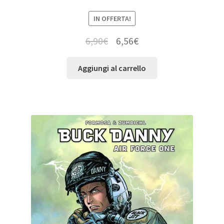
IN OFFERTA!
6,90
€
6,56
€
Aggiungi al carrello