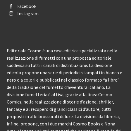
Facebook
Instagram
Editoriale Cosmo è una casa editrice specializzata nella
realizzazione di fumetti con una proposta editoriale
suddivisa su tutti i canali di distribuzione. La divisione
edicola propone una serie di periodici stampati in bianco e
nero o a colori e pubblicati nel classico formato “a libro”
della tradizione del fumetto d’avventura italiano. La
divisione fumetteria è attiva, grazie alla linea Cosmo
Comics, nella realizzazione di storie d’azione, thriller,
fantasy e al recupero di grandi classici d’autore, tutti
proposti in albi brossurati deluxe. La divisione da libreria,
infine, propone, con i due marchi Cosmo Books e Nona
Arte, eleganti volumi cartonati che ospitano il meglio del