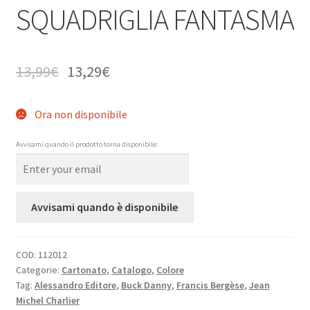
SQUADRIGLIA FANTASMA
13,99
€
13,29
€
Ora non disponibile
Avvisami quando il prodotto torna disponibile:
Avvisami quando è disponibile
COD:
112012
Categorie:
Cartonato
,
Catalogo
,
Colore
Tag:
Alessandro Editore
,
Buck Danny
,
Francis Bergèse
,
Jean
Michel Charlier