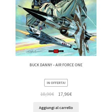
BUCK DANNY – AIR FORCE ONE
IN OFFERTA!
18,90
€
17,96
€
Aggiungi al carrello