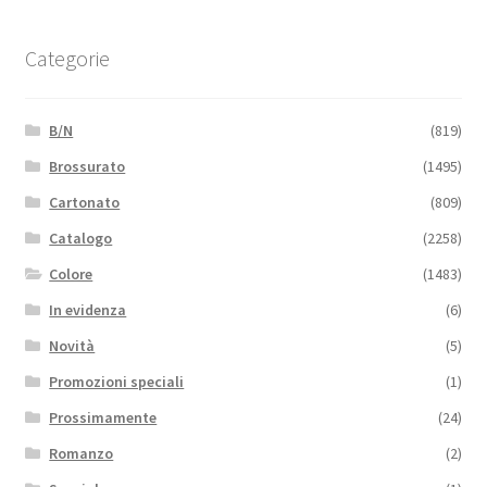
Categorie
B/N
(819)
Brossurato
(1495)
Cartonato
(809)
Catalogo
(2258)
Colore
(1483)
In evidenza
(6)
Novità
(5)
Promozioni speciali
(1)
Prossimamente
(24)
Romanzo
(2)