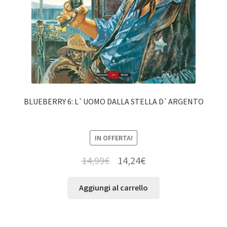
BLUEBERRY 6: L`UOMO DALLA STELLA D`ARGENTO
IN OFFERTA!
14,99
€
14,24
€
Aggiungi al carrello