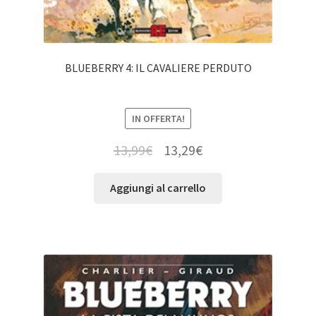
BLUEBERRY 4: IL CAVALIERE PERDUTO
IN OFFERTA!
13,99
€
13,29
€
Aggiungi al carrello