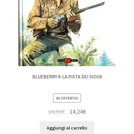
BLUEBERRY 9: LA PISTA DEI SIOUX
IN OFFERTA!
14,99
€
14,24
€
Aggiungi al carrello