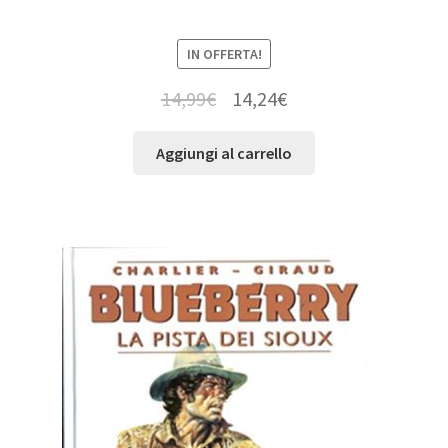
IN OFFERTA!
14,99
€
14,24
€
Aggiungi al carrello