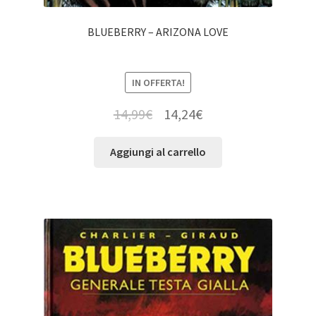
BLUEBERRY – ARIZONA LOVE
IN OFFERTA!
14,99
€
14,24
€
Aggiungi al carrello