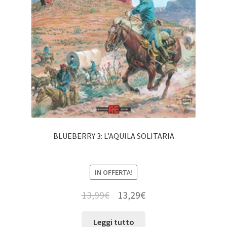
BLUEBERRY 3: L’AQUILA SOLITARIA
IN OFFERTA!
13,99
€
13,29
€
Leggi tutto