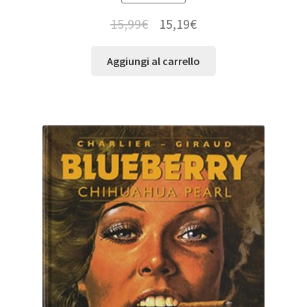
15,99
€
15,19
€
Aggiungi al carrello