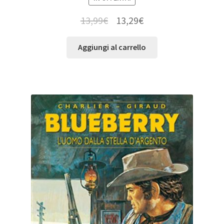
13,99
€
13,29
€
Aggiungi al carrello