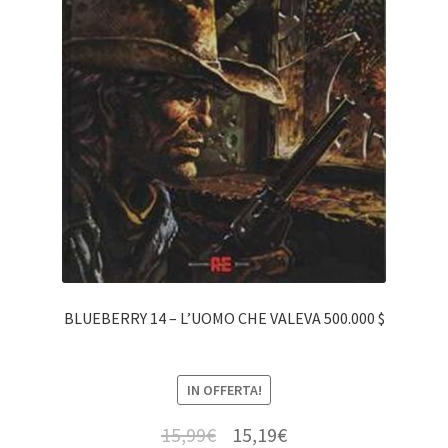
BLUEBERRY 14 – L’UOMO CHE VALEVA 500.000 $
IN OFFERTA!
15,99
€
15,19
€