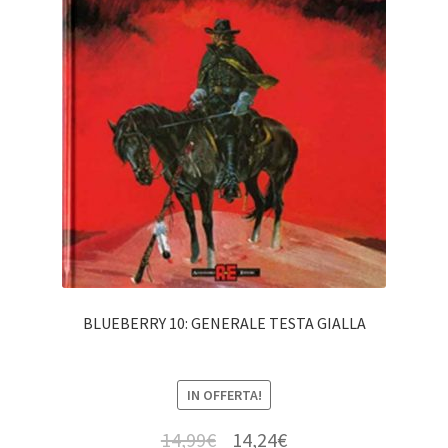
BLUEBERRY 10: GENERALE TESTA GIALLA
IN OFFERTA!
14,99
€
14,24
€