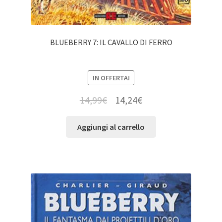
BLUEBERRY 7: IL CAVALLO DI FERRO
IN OFFERTA!
14,99
€
14,24
€
Aggiungi al carrello