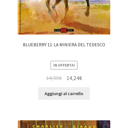
BLUEBERRY 11: LA MINIERA DEL TEDESCO
IN OFFERTA!
14,99
€
14,24
€
Aggiungi al carrello