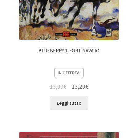
BLUEBERRY 1: FORT NAVAJO
IN OFFERTA!
13,99
€
13,29
€
Leggi tutto