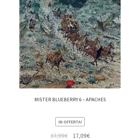
MISTER BLUEBERRY 6 – APACHES
IN OFFERTA!
17,99
€
17,09
€