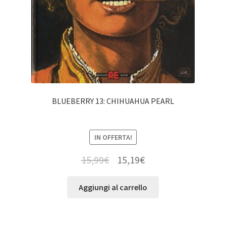
BLUEBERRY 13: CHIHUAHUA PEARL
IN OFFERTA!
15,99
€
15,19
€
Aggiungi al carrello