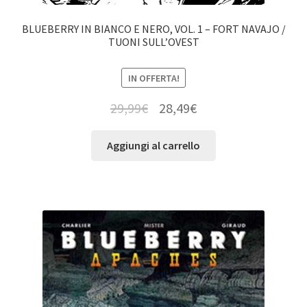
BLUEBERRY IN BIANCO E NERO, VOL. 1 – FORT NAVAJO /
TUONI SULL’OVEST
IN OFFERTA!
29,99
€
28,49
€
Aggiungi al carrello