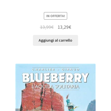
IN OFFERTA!
13,99
€
13,29
€
Aggiungi al carrello