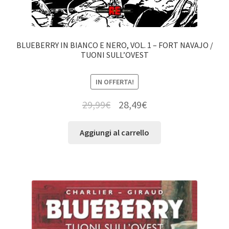
BLUEBERRY IN BIANCO E NERO, VOL. 1 – FORT NAVAJO /
TUONI SULL’OVEST
IN OFFERTA!
29,99
€
28,49
€
Aggiungi al carrello