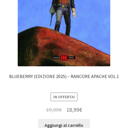
BLUEBERRY (EDIZIONE 2025) – RANCORE APACHE VOL.1
IN OFFERTA!
19,99
€
18,99
€
Aggiungi al carrello