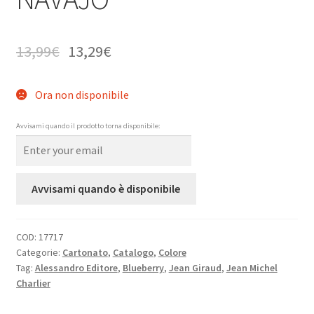
13,99
€
13,29
€
Ora non disponibile
Avvisami quando il prodotto torna disponibile:
Avvisami quando è disponibile
COD:
17717
Categorie:
Cartonato
,
Catalogo
,
Colore
Tag:
Alessandro Editore
,
Blueberry
,
Jean Giraud
,
Jean Michel
Charlier