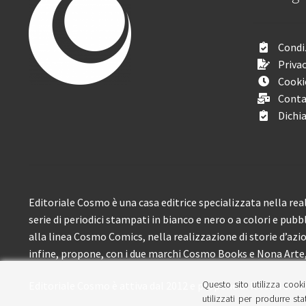
Condiz
Privac
Cooki
Conta
Dichia
Editoriale Cosmo è una casa editrice specializzata nella real
serie di periodici stampati in bianco e nero o a colori e pubb
alla linea Cosmo Comics, nella realizzazione di storie d’azione
infine, propone, con i due marchi Cosmo Books e Nona Arte, 
Questo sito utilizza cooki
Editoriale Cosmo è attiva dal 2012 e propone ai lettori circa
utilizzati per produrre sta