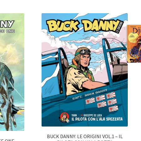
BUCK DANNY: LE ORIGINI VOL.1 – IL
CE ONE