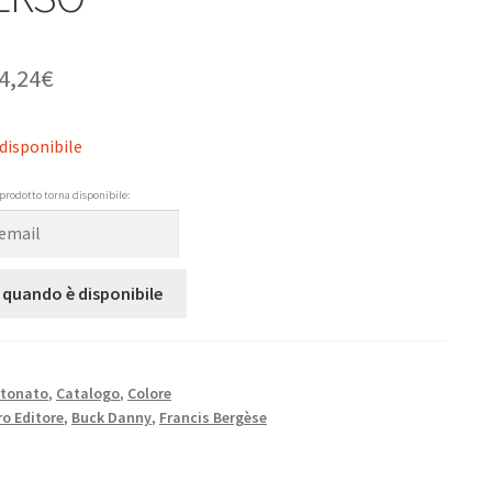
4,24
€
disponibile
prodotto torna disponibile:
 quando è disponibile
rtonato
,
Catalogo
,
Colore
o Editore
,
Buck Danny
,
Francis Bergèse