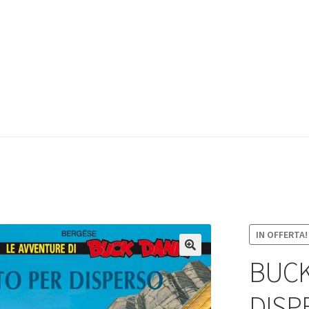
IN OFFERTA!
BUCK
DISP