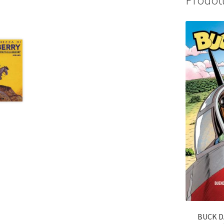
Prodott
BUCK DA