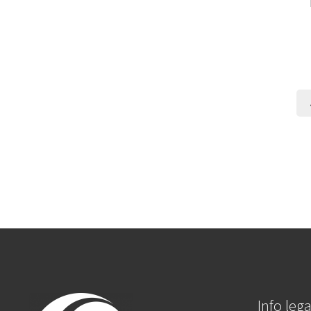
Info lega