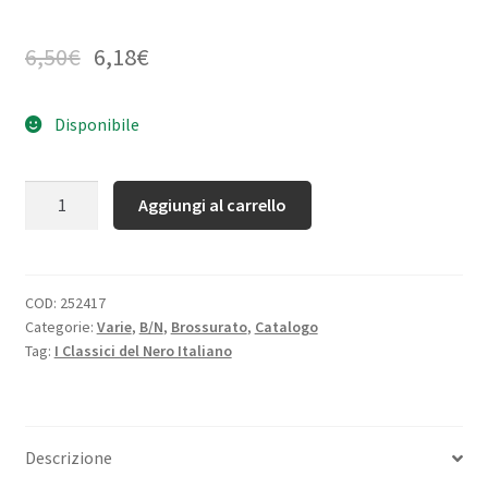
6,50
€
6,18
€
Disponibile
Quantità
Aggiungi al carrello
COD:
252417
Categorie:
Varie
,
B/N
,
Brossurato
,
Catalogo
Tag:
I Classici del Nero Italiano
Descrizione