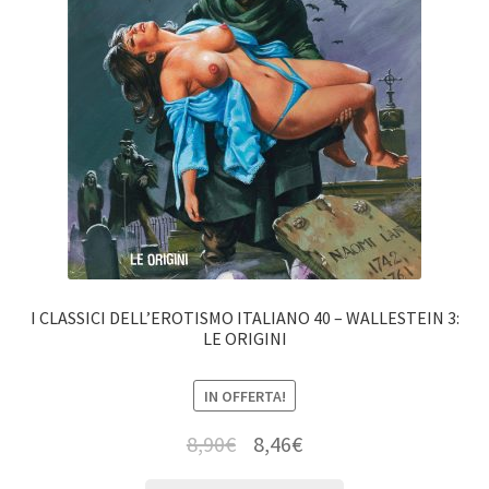
I CLASSICI DELL’EROTISMO ITALIANO 40 – WALLESTEIN 3:
LE ORIGINI
IN OFFERTA!
8,90
€
8,46
€