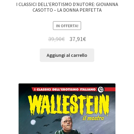
I CLASSICI DELL’EROTISMO D’AUTORE: GIOVANNA
CASOTTO – LA DONNA PERFETTA
IN OFFERTA!
39,90
€
37,91
€
Aggiungi al carrello