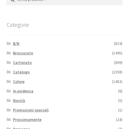
Categorie
B/N
(819)
Brossurato
(1495)
Cartonato
(809)
Catalogo
(2258)
Colore
(1483)
In evidenza
(6)
Novità
(5)
Promozioni speciali
(1)
Prossimamente
(24)