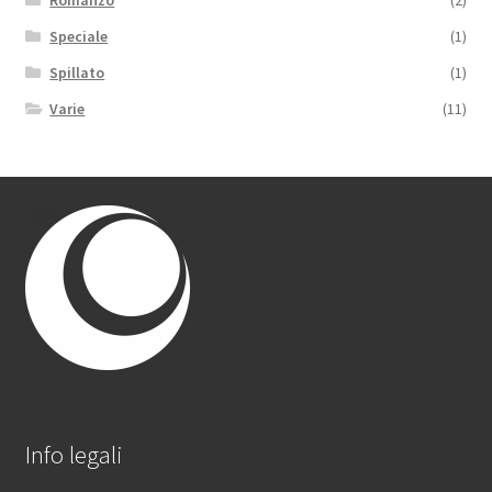
Romanzo
(2)
Speciale
(1)
Spillato
(1)
Varie
(11)
Info legali