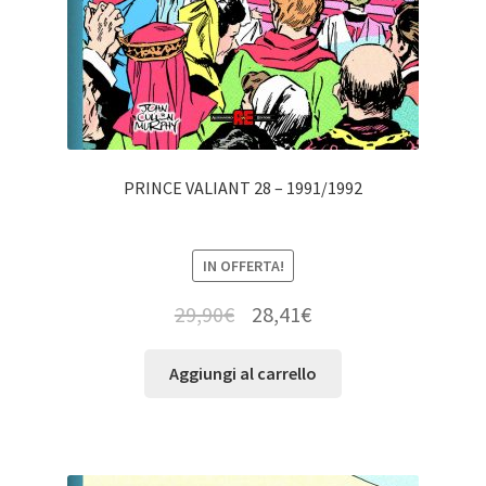
PRINCE VALIANT 28 – 1991/1992
IN OFFERTA!
29,90
€
28,41
€
Aggiungi al carrello