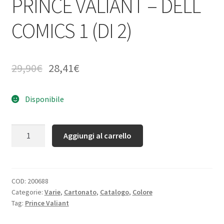
PRINCE VALIANT – DELL
COMICS 1 (DI 2)
29,90
€
28,41
€
Disponibile
Quantità
Aggiungi al carrello
COD:
200688
Categorie:
Varie
,
Cartonato
,
Catalogo
,
Colore
Tag:
Prince Valiant