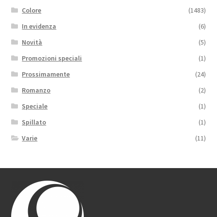
Colore
(1483)
In evidenza
(6)
Novità
(5)
Promozioni speciali
(1)
Prossimamente
(24)
Romanzo
(2)
Speciale
(1)
Spillato
(1)
Varie
(11)