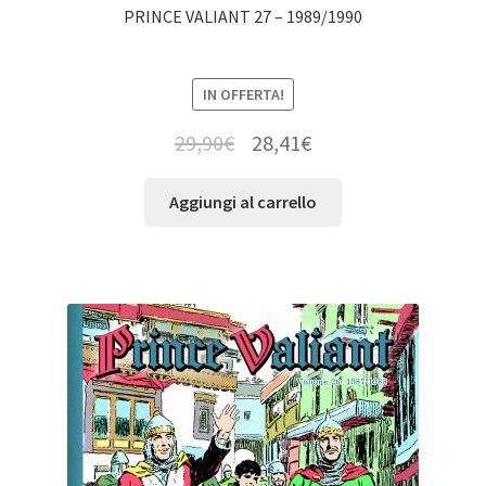
PRINCE VALIANT 27 – 1989/1990
IN OFFERTA!
29,90
€
28,41
€
Aggiungi al carrello