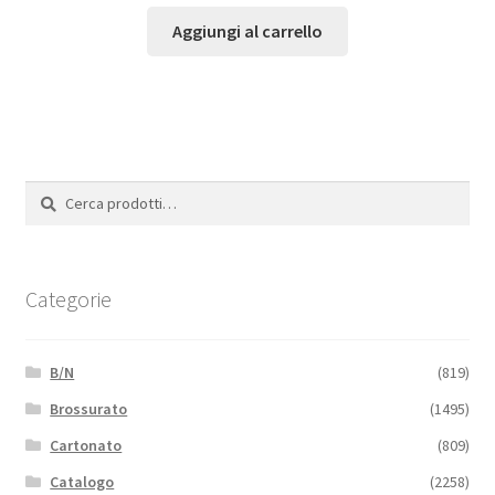
Aggiungi al carrello
Cerca:
Cerca
Categorie
B/N
(819)
Brossurato
(1495)
Cartonato
(809)
Catalogo
(2258)