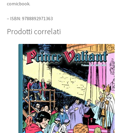
comicbook.
– ISBN: 9788892971363
Prodotti correlati