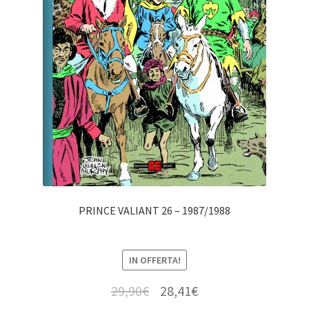
PRINCE VALIANT 26 – 1987/1988
IN OFFERTA!
29,90
€
28,41
€