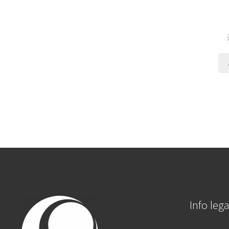
Info lega