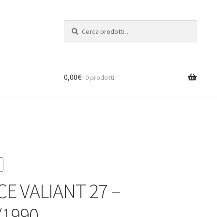
Cerca:
Cerca
0,00
€
0 prodotti
CE VALIANT 27 –
/1990