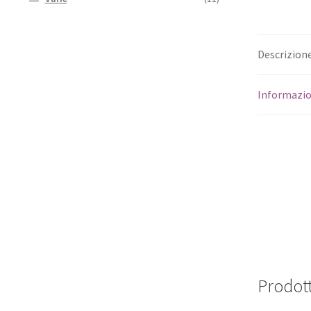
Descrizion
Informazio
Prodott