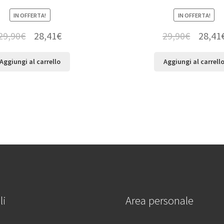
IN OFFERTA!
IN OFFERTA!
29,90
€
28,41
€
29,90
€
28,41
Aggiungi al carrello
Aggiungi al carrell
li
Area personale