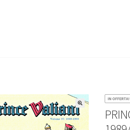
IN OFFERTA!
PRIN
1989