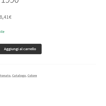
8,41
€
ile
Aggiungi al carrello
rtonato
,
Catalogo
,
Colore