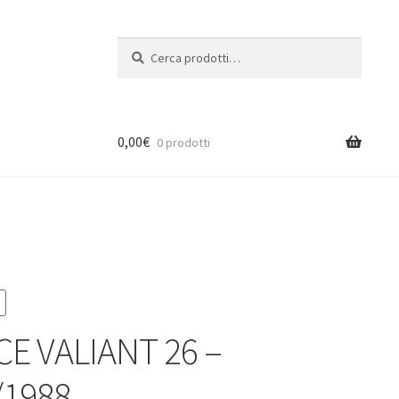
Cerca:
Cerca
0,00
€
0 prodotti
CE VALIANT 26 –
/1988