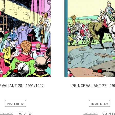
 VALIANT 28 – 1991/1992
PRINCE VALIANT 27 – 19
IN OFFERTA!
IN OFFERTA!
29,90
€
28,41
€
29,90
€
28,41