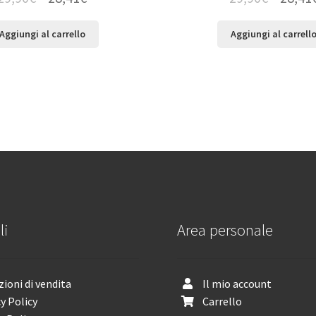
Aggiungi al carrello
Aggiungi al carrell
li
Area personale
ioni di vendita
Il mio account
y Policy
Carrello