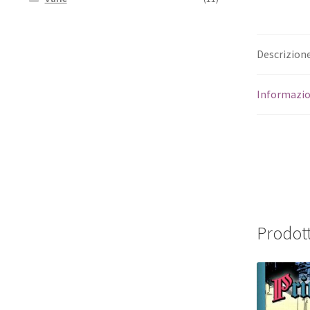
Descrizion
Informazio
Prodott