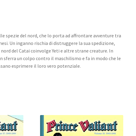
delle spezie del nord, che lo porta ad affrontare avventure tra
 Cinesi. Un inganno rischia di distruggere la sua spedizione,
nord del Catai coinvolge Yeti e altre strane creature. In
n sferra un colpo contro il maschilismo e fa in modo che le
ssano esprimere il loro vero potenziale.