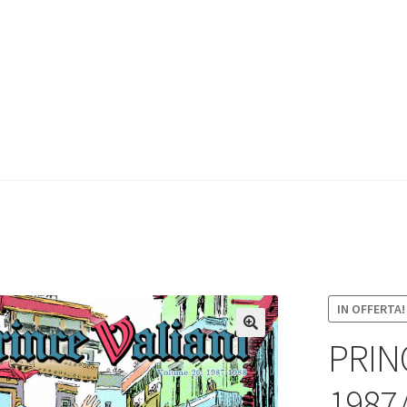
IN OFFERTA!
PRIN
1987