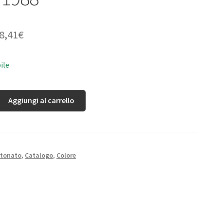
8,41
€
ile
Aggiungi al carrello
rtonato
,
Catalogo
,
Colore