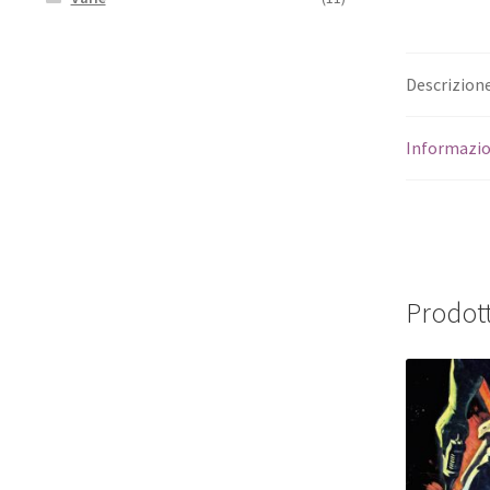
Descrizion
Informazio
Prodott