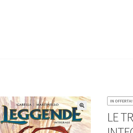
IN OFFERTA!
LE T
INTE