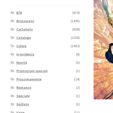
B/N
(819)
Brossurato
(1495)
Cartonato
(809)
Catalogo
(2258)
Colore
(1483)
In evidenza
(6)
Novità
(5)
Promozioni speciali
(1)
Prossimamente
(24)
Romanzo
(2)
Speciale
(1)
Spillato
(1)
Varie
(11)