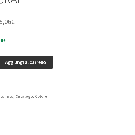
5,06
€
ile
Aggiungi al carrello
rtonato
,
Catalogo
,
Colore