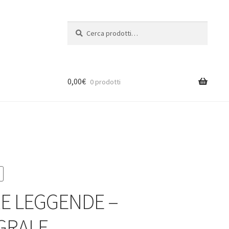
Cerca:
Cerca
0,00
€
0 prodotti
RE LEGGENDE –
GRALE