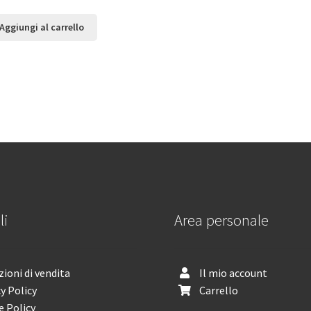
Aggiungi al carrello
li
Area personale
ioni di vendita
Il mio account
y Policy
Carrello
e Policy