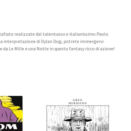
fiato realizzate dal talentuoso e italianissimo Paolo
sua interpretazione di Dylan Dog, potrete immergervi
a Le Mille e una Notte in questo fantasy ricco di azione!