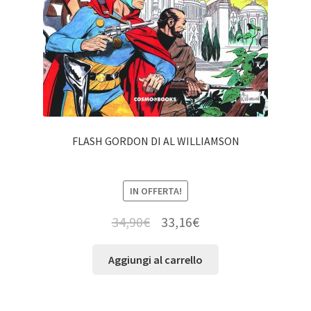
FLASH GORDON DI AL WILLIAMSON
IN OFFERTA!
34,90
€
33,16
€
Aggiungi al carrello