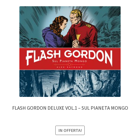
FLASH GORDON DELUXE VOL.1 – SUL PIANETA MONGO
IN OFFERTA!