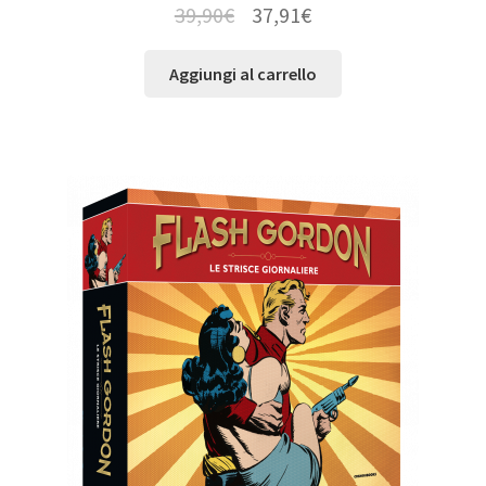
39,90
€
37,91
€
Aggiungi al carrello