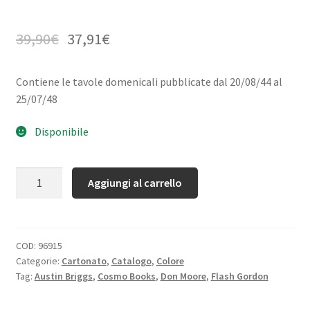
39,90
€
37,91
€
Contiene le tavole domenicali pubblicate dal 20/08/44 al
25/07/48
Disponibile
Quantità
Aggiungi al carrello
COD:
96915
Categorie:
Cartonato
,
Catalogo
,
Colore
Tag:
Austin Briggs
,
Cosmo Books
,
Don Moore
,
Flash Gordon