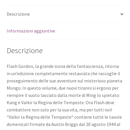
Descrizione
Informazioni aggiuntive
Descrizione
Flash Gordon, la grande icona della fantascienza, ritorna
in un’edizione completamente restaurata che raccoglie il
proseguimento delle sue avventure sul misterioso pianeta
Mongo. In questo volume, due nuovi tiranni si ergono per
riempire il vuoto lasciato dalla morte di Ming lo spietato:
Kang e Valkir la Regina delle Tempeste. Ora Flash deve
combattere non solo per la sua vita, ma per tutti noi!
“Valkir la Regina delle Tempeste“ contiene tutte le tavole
domenicali firmate da Austin Briggs dal 20 agosto 1944 al