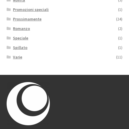
Promozioni speciali
(1)
Prossimamente
(24)
Romanzo
(2)
Speciale
(1)
Spillato
(1)
Varie
(11)