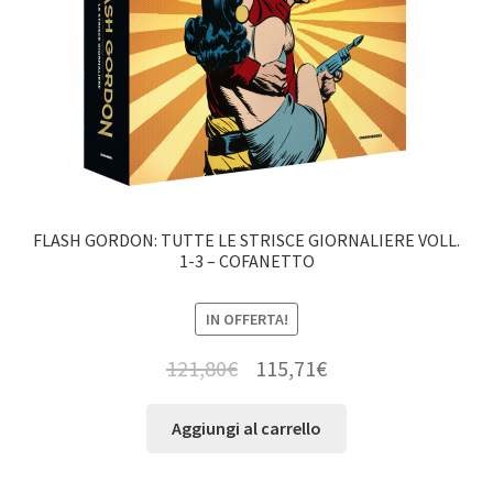
FLASH GORDON: TUTTE LE STRISCE GIORNALIERE VOLL.
1-3 – COFANETTO
IN OFFERTA!
121,80
€
115,71
€
Aggiungi al carrello