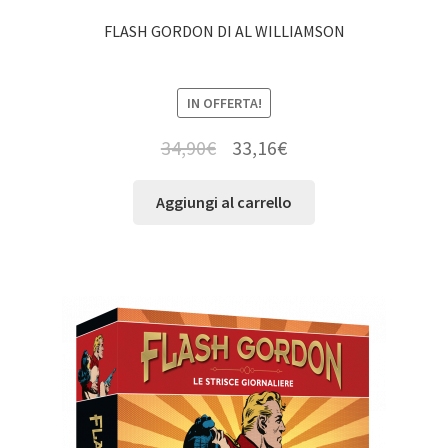
FLASH GORDON DI AL WILLIAMSON
IN OFFERTA!
34,90
€
33,16
€
Aggiungi al carrello