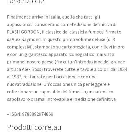
Descrizione
Finalmente arriva in Italia, quella che tutti gli
appassionati considerano comel’edizione definitiva di
FLASH GORDON, il classico dei classici a fumetti firmato
daAlex Raymond. In questo primo volume deluxe (di 3
complessivi), stampato su cartapregiata, con rilievi in oro
e con un gigantesco apparato iconografico mai visto
primanel nostro paese (fra cui un’introduzione del grande
artista Alex Ross) troverete tuttele tavole a colori dal 1934
al 1937, restaurate per l’occasione e con una
nuovatraduzione. Un’occasione unica per leggere e
collezionare un caposaldo del fumetto,un autentico
capolavoro oramai introvabile e in edizione definitiva.
– ISBN: 9788892974869
Prodotti correlati