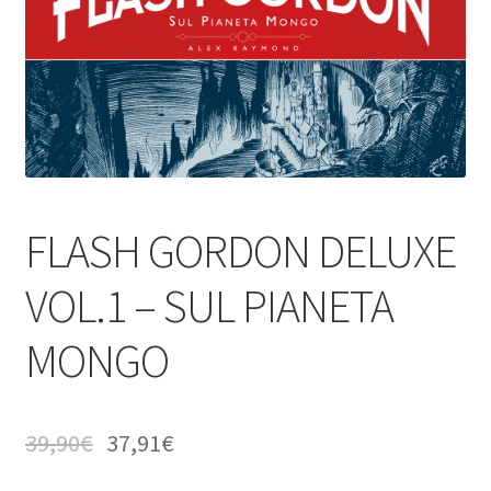
FLASH GORDON DELUXE
VOL.1 – SUL PIANETA
MONGO
39,90
€
37,91
€