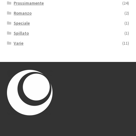
Prossimamente
(24)
Romanzo
(2)
Speciale
(1)
Spillato
(1)
Varie
(11)