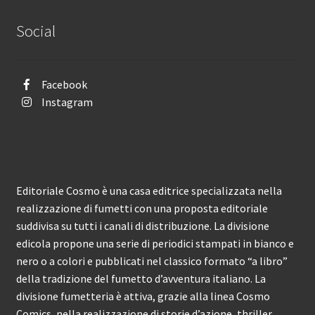
Social
Facebook
Instagram
Editoriale Cosmo è una casa editrice specializzata nella
realizzazione di fumetti con una proposta editoriale
suddivisa su tutti i canali di distribuzione. La divisione
edicola propone una serie di periodici stampati in bianco e
nero o a colori e pubblicati nel classico formato “a libro”
della tradizione del fumetto d’avventura italiano. La
divisione fumetteria è attiva, grazie alla linea Cosmo
Comics, nella realizzazione di storie d’azione, thriller,