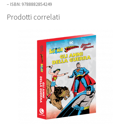
– ISBN: 9788882854249
Prodotti correlati