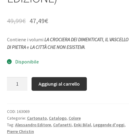
49,99
€
47,49
€
Contiene i volumi
LA CROCIERA DEI DIMENTICATI
,
IL VASCELLO
DI PIETRA
e
LA CITTÀ CHE NON ESISTEVA
.
Disponibile
Quantità
Aggiungi al carrello
COD:
163069
Categorie:
Cartonato
,
Catalogo
,
Colore
Tag:
Alessandro Editore
,
Cofanetti
,
Enki Bilal
,
Leggende d'oggi
,
Pierre Christin