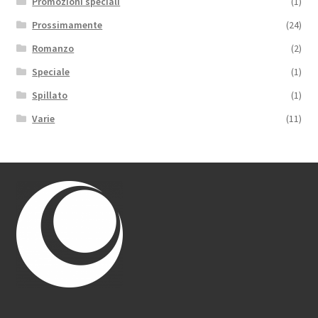
Promozioni speciali
(1)
Prossimamente
(24)
Romanzo
(2)
Speciale
(1)
Spillato
(1)
Varie
(11)