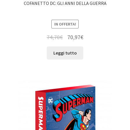
COFANETTO DC: GLI ANNI DELLA GUERRA
IN OFFERTA!
74,70
€
70,97
€
Leggi tutto