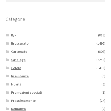
Categorie
B/N
(819)
Brossurato
(1495)
Cartonato
(809)
Catalogo
(2258)
Colore
(1483)
In evidenza
(6)
Novità
(5)
Promozioni speciali
(1)
Prossimamente
(24)
Romanzo
(2)