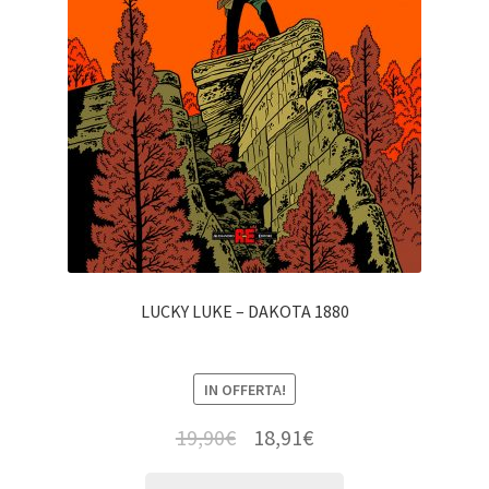
LUCKY LUKE – DAKOTA 1880
IN OFFERTA!
19,90
€
18,91
€