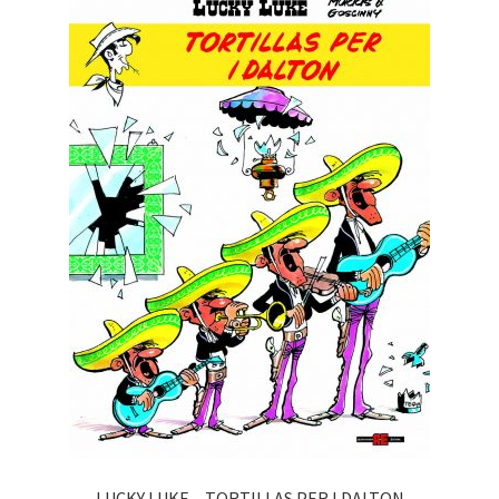
LUCKY LUKE – TORTILLAS PER I DALTON