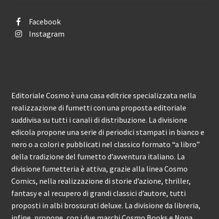
Facebook
Instagram
Editoriale Cosmo è una casa editrice specializzata nella
realizzazione di fumetti con una proposta editoriale
suddivisa su tutti i canali di distribuzione. La divisione
edicola propone una serie di periodici stampati in bianco e
nero o a colori e pubblicati nel classico formato “a libro”
della tradizione del fumetto d’avventura italiano. La
divisione fumetteria è attiva, grazie alla linea Cosmo
Comics, nella realizzazione di storie d’azione, thriller,
fantasy e al recupero di grandi classici d’autore, tutti
proposti in albi brossurati deluxe. La divisione da libreria,
infine, propone, con i due marchi Cosmo Books e Nona