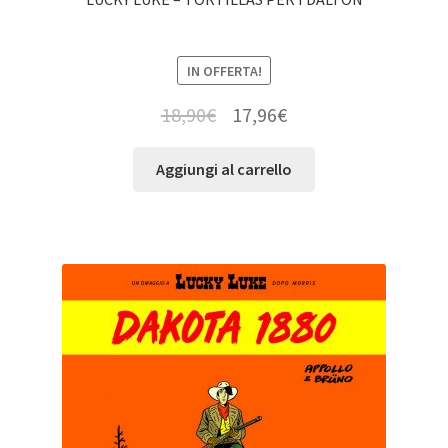
IN OFFERTA!
18,90
€
17,96
€
Aggiungi al carrello