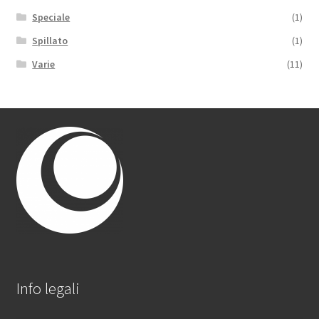
Speciale
(1)
Spillato
(1)
Varie
(11)
Info legali