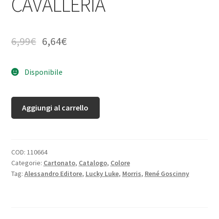
CAVALLERIA
6,99
€
6,64
€
Disponibile
Aggiungi al carrello
COD:
110664
Categorie:
Cartonato
,
Catalogo
,
Colore
Tag:
Alessandro Editore
,
Lucky Luke
,
Morris
,
René Goscinny