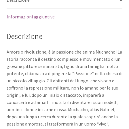
Descrizione
Informazioni aggiuntive
Descrizione
Amore o rivoluzione, è la passione che anima Muchacho! La
storia racconta il destino complesso e movimentato di un
giovane pittore seminarista, figlio di una famiglia molto
potente, chiamato a dipingere la “Passione“ nella chiesa di
un piccolo villaggio. Gli abitanti del luogo, che vivono e
soffrono la repressione militare, non lo amano per le sue
origini, e lui, dopo un inizio distaccato, imparerà a
conoscerli e ad amarli fino a farli diventare i suoi modelli,
uomini e donne in carne e ossa. Muchacho, alias Gabriel,
dopo una lunga ricerca durante la quale scoprirà anche la
passione amorosa, si trasformerà in un uomo “vivo“,