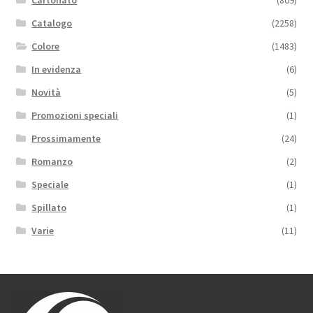
Cartonato
(809)
Catalogo
(2258)
Colore
(1483)
In evidenza
(6)
Novità
(5)
Promozioni speciali
(1)
Prossimamente
(24)
Romanzo
(2)
Speciale
(1)
Spillato
(1)
Varie
(11)