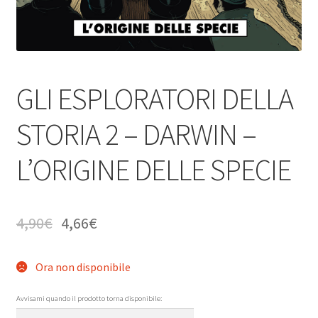
GLI ESPLORATORI DELLA
STORIA 2 – DARWIN –
L’ORIGINE DELLE SPECIE
4,90
€
4,66
€
Ora non disponibile
Avvisami quando il prodotto torna disponibile: