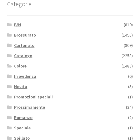
Categorie
B/N
(819)
Brossurato
(1495)
Cartonato
(809)
Catalogo
(2258)
Colore
(1483)
In evidenza
(6)
Novità
(5)
Promozioni speciali
(1)
Prossimamente
(24)
Romanzo
(2)
Speciale
(1)
Spillato
(1)