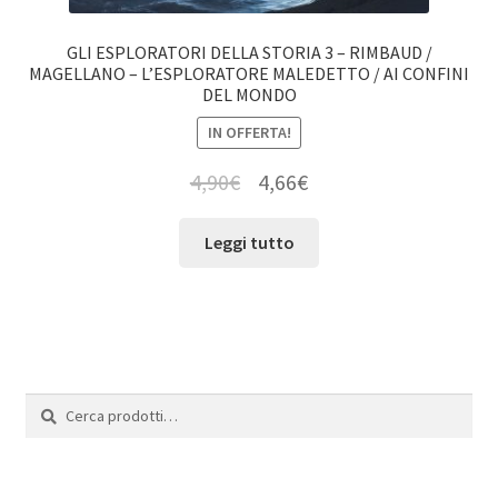
GLI ESPLORATORI DELLA STORIA 3 – RIMBAUD /
MAGELLANO – L’ESPLORATORE MALEDETTO / AI CONFINI
DEL MONDO
IN OFFERTA!
4,90
€
4,66
€
Leggi tutto
Cerca:
Cerca