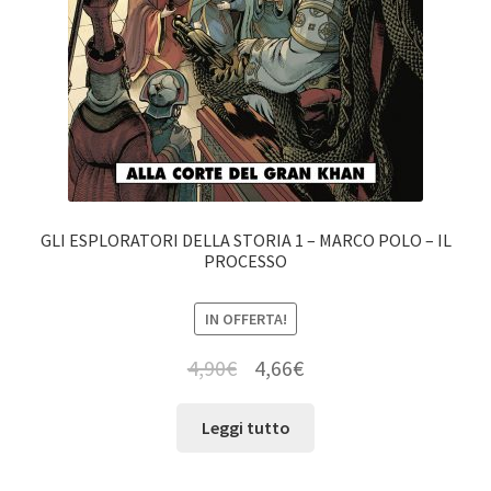
GLI ESPLORATORI DELLA STORIA 1 – MARCO POLO – IL
PROCESSO
IN OFFERTA!
4,90
€
4,66
€
Leggi tutto