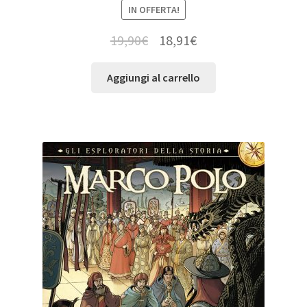
IN OFFERTA!
19,90
€
18,91
€
Aggiungi al carrello