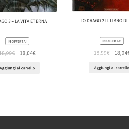
IO DRAGO 2 IL LIBRO D
AGO 3 – LA VITA ETERNA
IN OFFERTA!
IN OFFERTA!
18,99
€
18,04
18,99
€
18,04
€
Aggiungi al carrell
Aggiungi al carrello