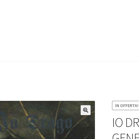
IN OFFERTA!
IO D
GENE