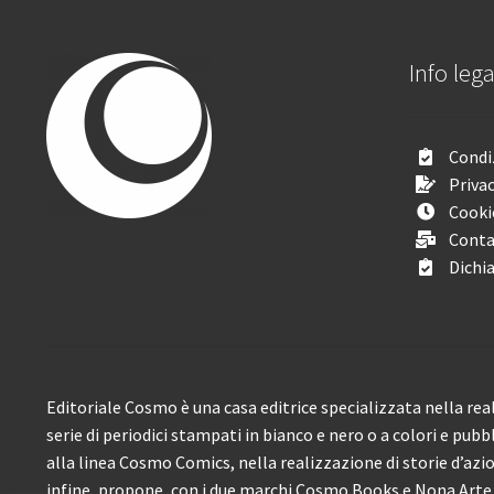
Info lega
Condiz
Privac
Cooki
Conta
Dichia
Editoriale Cosmo è una casa editrice specializzata nella real
serie di periodici stampati in bianco e nero o a colori e pubb
alla linea Cosmo Comics, nella realizzazione di storie d’azione
infine, propone, con i due marchi Cosmo Books e Nona Arte, 