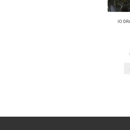
IO DR