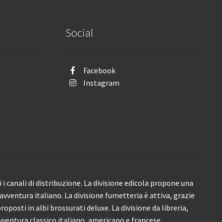
Social
Facebook
Instagram
i canali di distribuzione. La divisione edicola propone una
’avventura italiano. La divisione fumetteria è attiva, grazie
roposti in albi brossurati deluxe. La divisione da libreria,
ventura classico italiano, americano e francese.