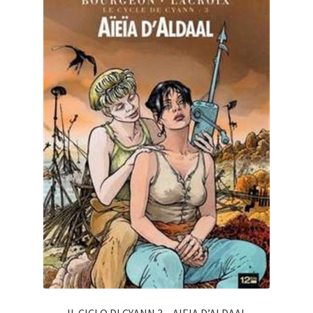
IL CICLO DI CYANN 3 – AIEIA D’ALDAAL