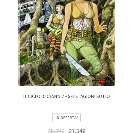
IL CICLO DI CYANN 2 – SEI STAGIONI SU ILO
IN OFFERTA!
28,99
€
27,54
€