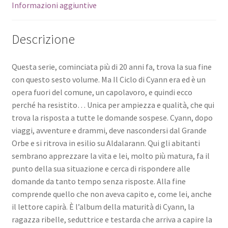
Informazioni aggiuntive
Descrizione
Questa serie, cominciata più di 20 anni fa, trova la sua fine
con questo sesto volume. Ma Il Ciclo di Cyann era ed è un
opera fuori del comune, un capolavoro, e quindi ecco
perché ha resistito… Unica per ampiezza e qualità, che qui
trova la risposta a tutte le domande sospese. Cyann, dopo
viaggi, avventure e drammi, deve nascondersi dal Grande
Orbe e si ritrova in esilio su Aldalarann. Qui gli abitanti
sembrano apprezzare la vita e lei, molto più matura, fa il
punto della sua situazione e cerca di rispondere alle
domande da tanto tempo senza risposte. Alla fine
comprende quello che non aveva capito e, come lei, anche
il lettore capirà. È l’album della maturità di Cyann, la
ragazza ribelle, seduttrice e testarda che arriva a capire la