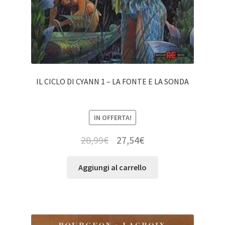
IL CICLO DI CYANN 1 – LA FONTE E LA SONDA
IN OFFERTA!
28,99
€
27,54
€
Aggiungi al carrello