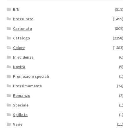
B/N
(819)
Brossurato
(1495)
Cartonato
(809)
Catalogo
(2258)
Colore
(1483)
In evidenza
(6)
Novità
(5)
Promozioni speciali
(1)
Prossimamente
(24)
Romanzo
(2)
Speciale
(1)
Spillato
(1)
Varie
(11)