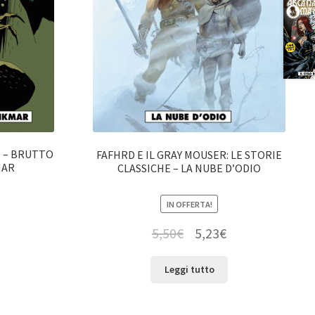
1 – BRUTTO
FAFHRD E IL GRAY MOUSER: LE STORIE
MAR
CLASSICHE – LA NUBE D’ODIO
IN OFFERTA!
5,50
€
5,23
€
Leggi tutto