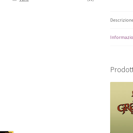
Descrizion
Informazio
Prodott