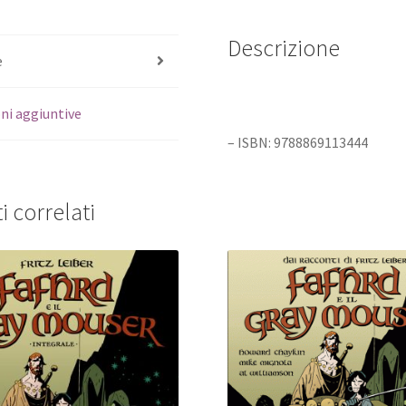
Descrizione
e
ni aggiuntive
– ISBN: 9788869113444
i correlati