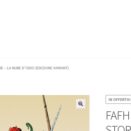
E – LA NUBE D’ODIO (EDIZIONE VARIANT)
IN OFFERTA!
FAFH
STOR