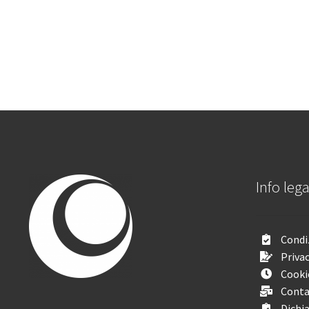
Info lega
Condiz
Privac
Cooki
Conta
Dichia