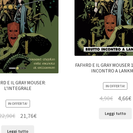
FAFHRD E IL GRAY MOUSER 
INCONTRO A LANK
RD E IL GRAY MOUSER:
IN OFFERTA!
L’INTEGRALE
4,90
€
4,66
€
IN OFFERTA!
Leggi tutto
22,90
€
21,76
€
Leggi tutto