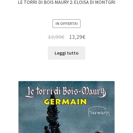
LE TORRI DI BOIS MAURY 2: ELOISA DI MONTGRI
IN OFFERTA!
13,99
€
13,29
€
Leggi tutto