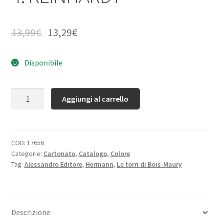
13,99
€
13,29
€
Disponibile
Quantità
Aggiungi al carrello
COD:
17656
Categorie:
Cartonato
,
Catalogo
,
Colore
Tag:
Alessandro Editore
,
Hermann
,
Le torri di Bois-Maury
Descrizione