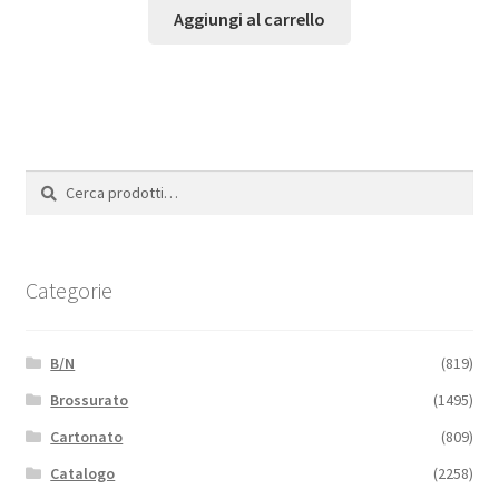
Aggiungi al carrello
Cerca:
Cerca
Categorie
B/N
(819)
Brossurato
(1495)
Cartonato
(809)
Catalogo
(2258)