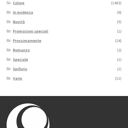
Colore
(1483)
In evidenza
(6)
Novità
(5)
Promozioni speciali
(1)
Prossimamente
(24)
Romanzo
(2)
Speciale
(1)
Spillato
(1)
Varie
(11)