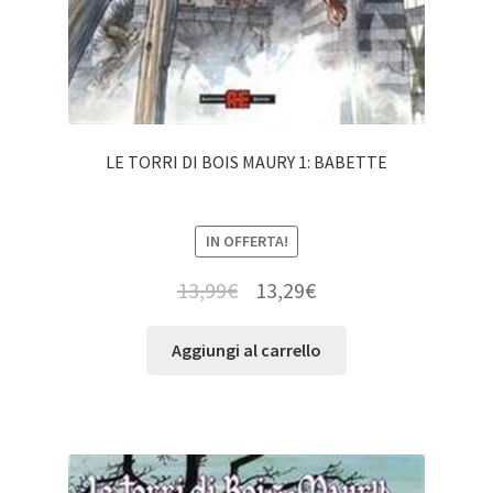
LE TORRI DI BOIS MAURY 1: BABETTE
IN OFFERTA!
13,99
€
13,29
€
Aggiungi al carrello