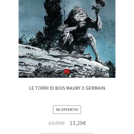
LE TORRI DI BOIS MAURY 3: GERMAIN
IN OFFERTA!
13,99
€
13,29
€