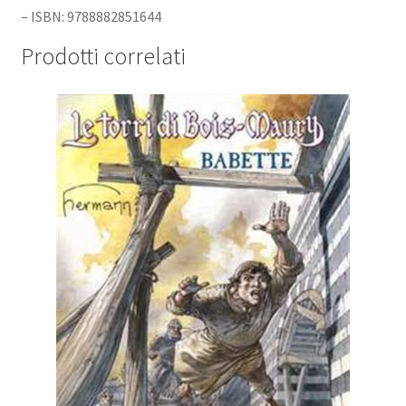
– ISBN: 9788882851644
Prodotti correlati