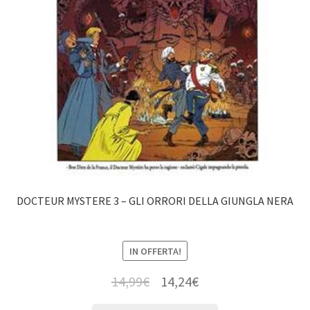
DOCTEUR MYSTERE 3 – GLI ORRORI DELLA GIUNGLA NERA
IN OFFERTA!
14,99
€
14,24
€