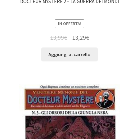
DOCTEUR MYSTERE 2 – LA GUERRA DEI MONDI
IN OFFERTA!
13,99
€
13,29
€
Aggiungi al carrello