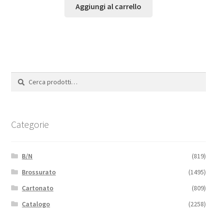
Aggiungi al carrello
Cerca:
Cerca
Categorie
B/N
(819)
Brossurato
(1495)
Cartonato
(809)
Catalogo
(2258)