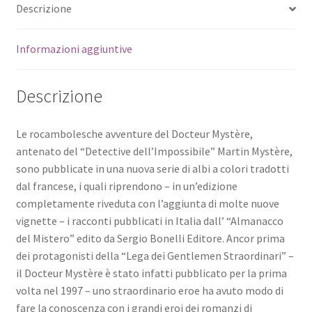
Descrizione
Informazioni aggiuntive
Descrizione
Le rocambolesche avventure del Docteur Mystère,
antenato del “Detective dell’Impossibile” Martin Mystère,
sono pubblicate in una nuova serie di albi a colori tradotti
dal francese, i quali riprendono – in un’edizione
completamente riveduta con l’aggiunta di molte nuove
vignette – i racconti pubblicati in Italia dall’ “Almanacco
del Mistero” edito da Sergio Bonelli Editore. Ancor prima
dei protagonisti della “Lega dei Gentlemen Straordinari” –
il Docteur Mystère è stato infatti pubblicato per la prima
volta nel 1997 – uno straordinario eroe ha avuto modo di
fare la conoscenza con i grandi eroi dei romanzi di