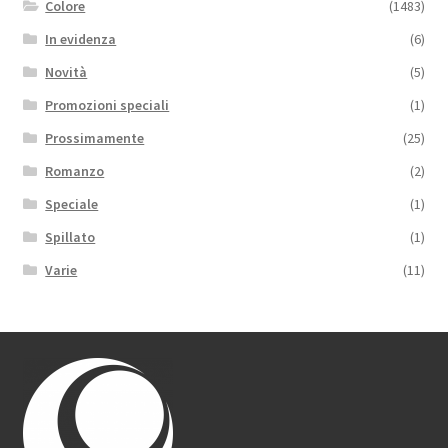
Colore
(1483)
In evidenza
(6)
Novità
(5)
Promozioni speciali
(1)
Prossimamente
(25)
Romanzo
(2)
Speciale
(1)
Spillato
(1)
Varie
(11)