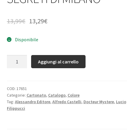
13,99
€
13,29
€
Disponibile
Quantità
Aggiungi al carrello
COD:
17651
Categorie:
Cartonato
,
Catalogo
,
Colore
Tag:
Alessandro Editore
,
Alfredo Castelli
,
Docteur Mystere
,
Lucio
Filippucci