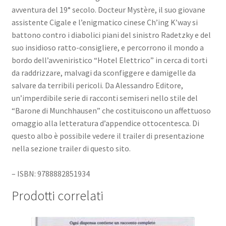
avventura del 19° secolo. Docteur Mystère, il suo giovane
assistente Cigale e l’enigmatico cinese Ch’ing K’way si
battono contro i diabolici piani del sinistro Radetzky e del
suo insidioso ratto-consigliere, e percorrono il mondo a
bordo dell’avveniristico “Hotel Elettrico” in cerca di torti
da raddrizzare, malvagi da sconfiggere e damigelle da
salvare da terribili pericoli. Da Alessandro Editore,
un’imperdibile serie di racconti semiseri nello stile del
“Barone di Munchhausen” che costituiscono un affettuoso
omaggio alla letteratura d’appendice ottocentesca. Di
questo albo è possibile vedere il trailer di presentazione
nella sezione trailer di questo sito.
– ISBN: 9788882851934
Prodotti correlati