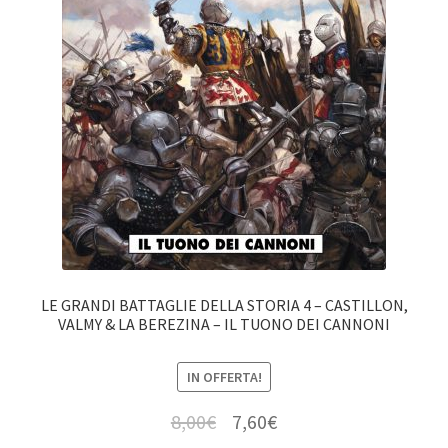
LE GRANDI BATTAGLIE DELLA STORIA 4 – CASTILLON,
VALMY & LA BEREZINA – IL TUONO DEI CANNONI
IN OFFERTA!
8,00
€
7,60
€