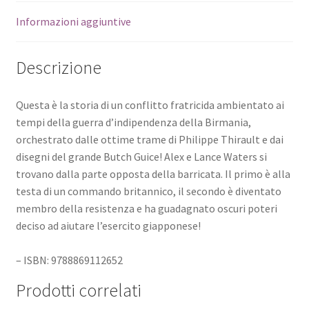
Informazioni aggiuntive
Descrizione
Questa è la storia di un conflitto fratricida ambientato ai
tempi della guerra d’indipendenza della Birmania,
orchestrato dalle ottime trame di Philippe Thirault e dai
disegni del grande Butch Guice! Alex e Lance Waters si
trovano dalla parte opposta della barricata. Il primo è alla
testa di un commando britannico, il secondo è diventato
membro della resistenza e ha guadagnato oscuri poteri
deciso ad aiutare l’esercito giapponese!
– ISBN: 9788869112652
Prodotti correlati