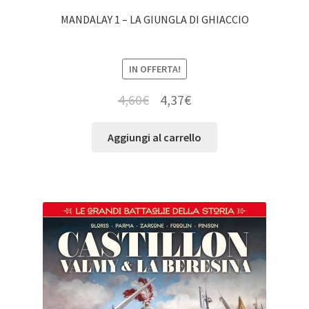
MANDALAY 1 – LA GIUNGLA DI GHIACCIO
IN OFFERTA!
4,60
€
4,37
€
Aggiungi al carrello