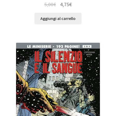
5,00
€
4,75
€
Aggiungi al carrello