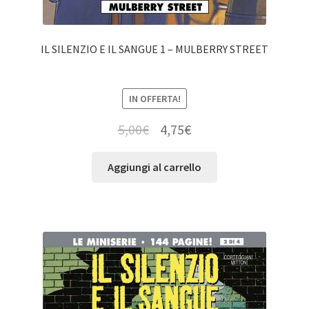
IL SILENZIO E IL SANGUE 1 – MULBERRY STREET
IN OFFERTA!
5,00
€
4,75
€
Aggiungi al carrello