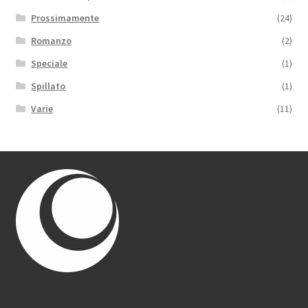
Prossimamente
(24)
Romanzo
(2)
Speciale
(1)
Spillato
(1)
Varie
(11)