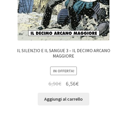
IL SILENZIO E IL SANGUE 3 – IL DECIMO ARCANO
MAGGIORE
IN OFFERTA!
6,90
€
6,56
€
Aggiungi al carrello