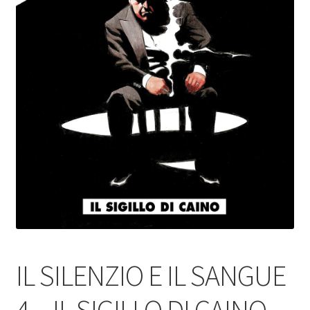
IL SILENZIO E IL SANGUE
4 – IL SIGILLO DI CAINO