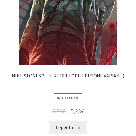
NINE STONES 2 – IL RE DEI TOPI (EDIZIONE VARIANT)
IN OFFERTA!
5,50
€
5,23
€
Leggi tutto