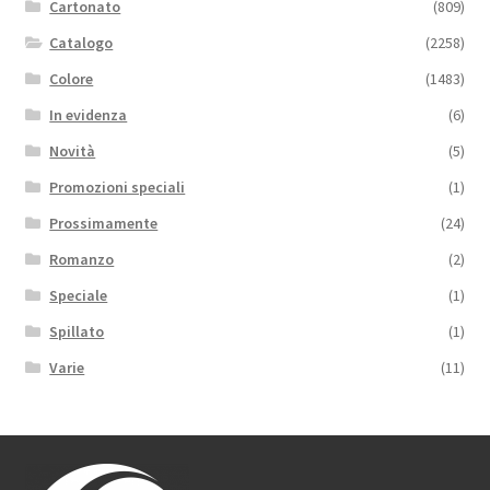
Cartonato
(809)
Catalogo
(2258)
Colore
(1483)
In evidenza
(6)
Novità
(5)
Promozioni speciali
(1)
Prossimamente
(24)
Romanzo
(2)
Speciale
(1)
Spillato
(1)
Varie
(11)