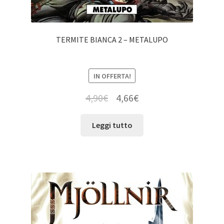
TERMITE BIANCA 2 – METALUPO
IN OFFERTA!
4,90
€
4,66
€
Leggi tutto