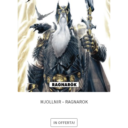
MJOLLNIR – RAGNAROK
IN OFFERTA!