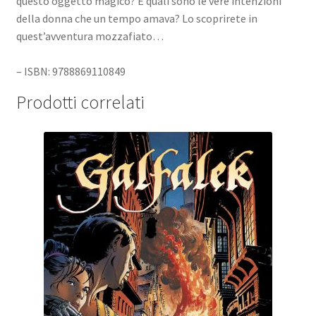
questo oggetto magico? E quali sono le vere intenzioni
della donna che un tempo amava? Lo scoprirete in
quest’avventura mozzafiato…
– ISBN: 9788869110849
Prodotti correlati