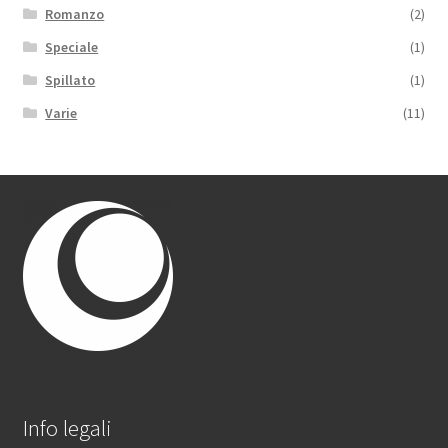
Romanzo
(2)
Speciale
(1)
Spillato
(1)
Varie
(11)
Info legali