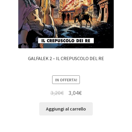
GALFALEK 2 – IL CREPUSCOLO DEL RE
IN OFFERTA!
3,20
€
3,04
€
Aggiungi al carrello