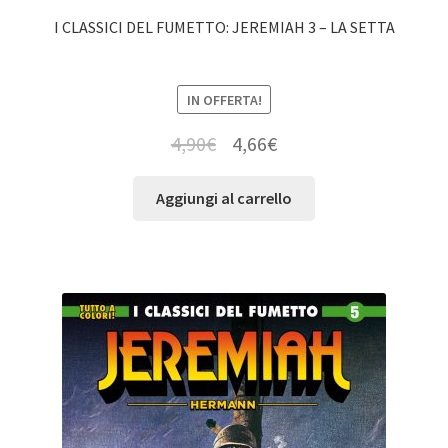
I CLASSICI DEL FUMETTO: JEREMIAH 3 – LA SETTA
IN OFFERTA!
4,90
€
4,66
€
Aggiungi al carrello