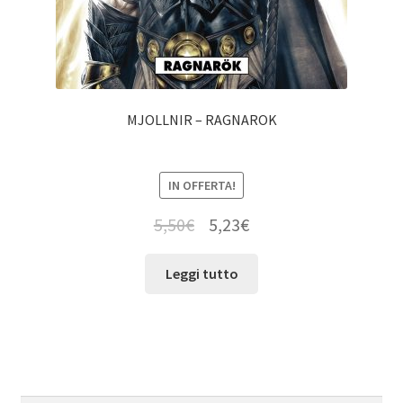
MJOLLNIR – RAGNAROK
IN OFFERTA!
5,50
€
5,23
€
Leggi tutto