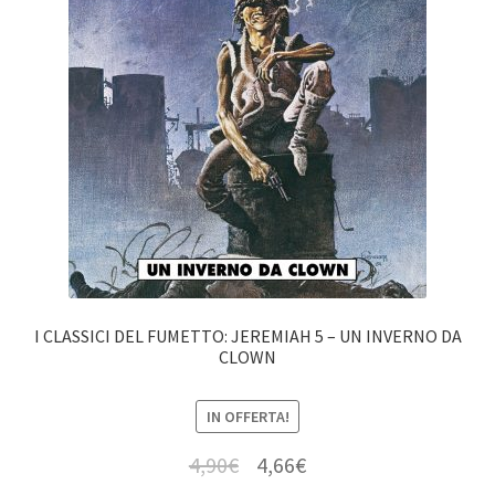
I CLASSICI DEL FUMETTO: JEREMIAH 5 – UN INVERNO DA
CLOWN
IN OFFERTA!
4,90
€
4,66
€