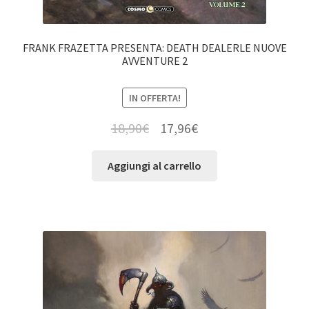
FRANK FRAZETTA PRESENTA: DEATH DEALERLE NUOVE
AVVENTURE 2
IN OFFERTA!
18,90
€
17,96
€
Aggiungi al carrello