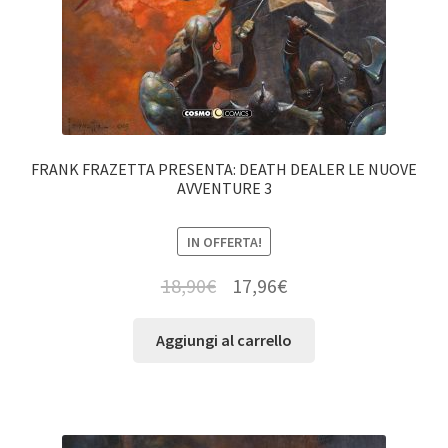
FRANK FRAZETTA PRESENTA: DEATH DEALER LE NUOVE
AVVENTURE 3
IN OFFERTA!
18,90
€
17,96
€
Aggiungi al carrello