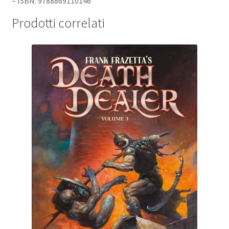
– ISBN: 9788869110146
Prodotti correlati