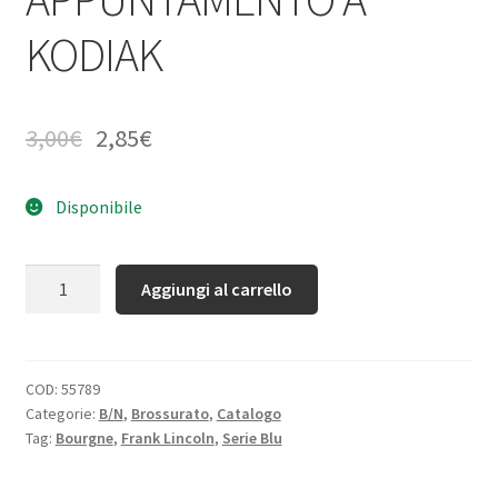
KODIAK
3,00
€
2,85
€
Disponibile
Quantità
Aggiungi al carrello
COD:
55789
Categorie:
B/N
,
Brossurato
,
Catalogo
Tag:
Bourgne
,
Frank Lincoln
,
Serie Blu