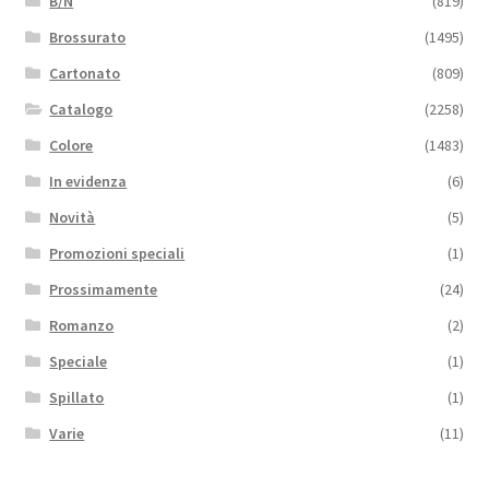
B/N
(819)
Brossurato
(1495)
Cartonato
(809)
Catalogo
(2258)
Colore
(1483)
In evidenza
(6)
Novità
(5)
Promozioni speciali
(1)
Prossimamente
(24)
Romanzo
(2)
Speciale
(1)
Spillato
(1)
Varie
(11)