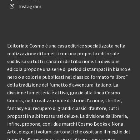
Instagram
Editoriale Cosmo è una casa editrice specializzata nella
realizzazione di fumetti con una proposta editoriale
suddivisa su tutti i canali di distribuzione. La divisione
edicola propone una serie di periodici stampati in bianco e
nero o a colori e pubblicati nel classico formato “a libro”
della tradizione del fumetto d’avventura italiano. La
divisione fumetteria è attiva, grazie alla linea Cosmo
Comics, nella realizzazione di storie d’azione, thriller,
fantasy e al recupero di grandi classici d’autore, tutti
proposti in albi brossurati deluxe. La divisione da libreria,
infine, propone, con i due marchi Cosmo Books e Nona
Arte, eleganti volumi cartonati che ospitano il meglio del
fumetto d’avventura classico italiano, americano e