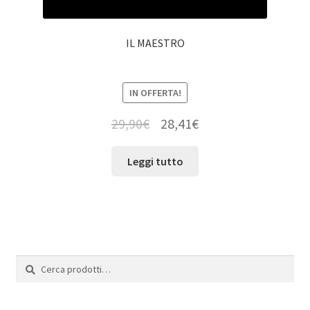
IL MAESTRO
IN OFFERTA!
29,90
€
28,41
€
Leggi tutto
Cerca:
Cerca