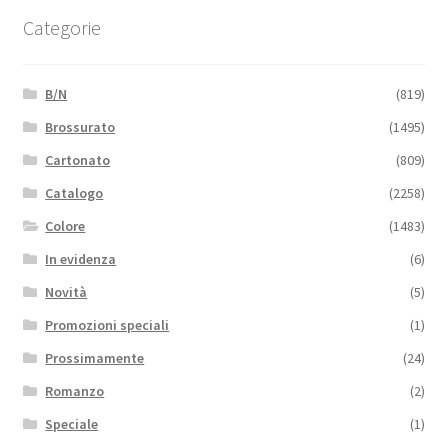
Categorie
B/N
(819)
Brossurato
(1495)
Cartonato
(809)
Catalogo
(2258)
Colore
(1483)
In evidenza
(6)
Novità
(5)
Promozioni speciali
(1)
Prossimamente
(24)
Romanzo
(2)
Speciale
(1)