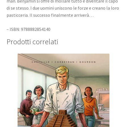
man. Benjamin si offre di mollare tutto e diventare il capo
di se stesso. I due uomini uniscono le forze e creano la loro
pasticceria. Il successo finalmente arriverà…
– ISBN: 9788882854140
Prodotti correlati