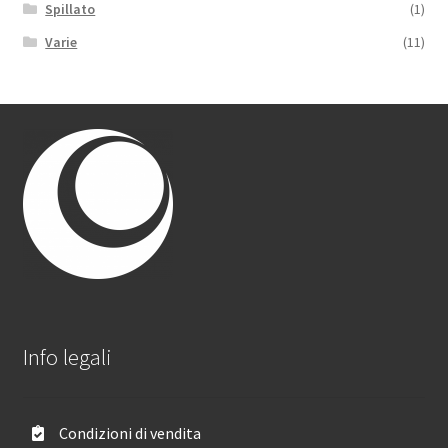
Spillato
(1)
Varie
(11)
Info legali
Condizioni di vendita