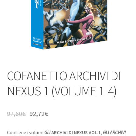
COFANETTO ARCHIVI DI
NEXUS 1 (VOLUME 1-4)
97,60
€
92,72
€
Contiene i volumi
GLI
ARCHIVI DI NEXUS VOL.1
,
GLI
ARCHIVI