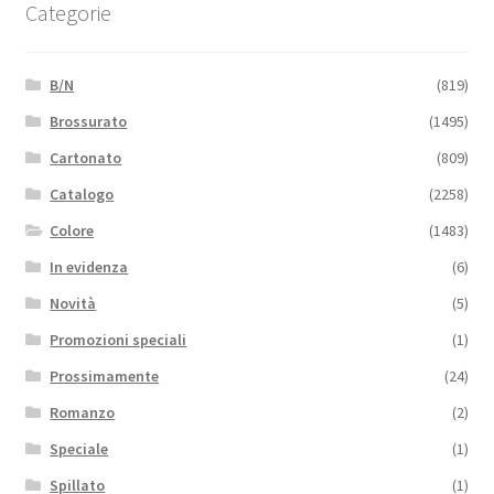
Categorie
B/N
(819)
Brossurato
(1495)
Cartonato
(809)
Catalogo
(2258)
Colore
(1483)
In evidenza
(6)
Novità
(5)
Promozioni speciali
(1)
Prossimamente
(24)
Romanzo
(2)
Speciale
(1)
Spillato
(1)