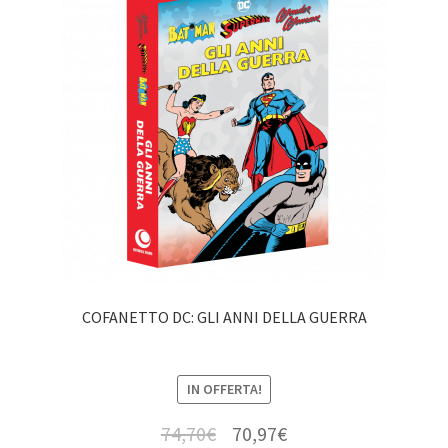
COFANETTO DC: GLI ANNI DELLA GUERRA
IN OFFERTA!
74,70
€
70,97
€