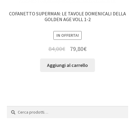
COFANETTO SUPERMAN: LE TAVOLE DOMENICALI DELLA
GOLDEN AGE VOLL 1-2
IN OFFERTA!
84,00
€
79,80
€
Aggiungi al carrello
Cerca:
Cerca