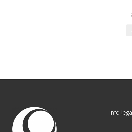
Info lega