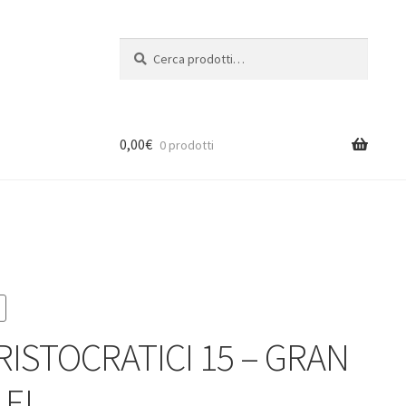
Cerca:
Cerca
0,00
€
0 prodotti
ARISTOCRATICI 15 – GRAN
LE!