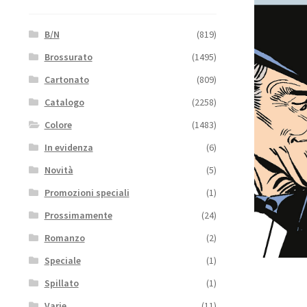
B/N
(819)
Brossurato
(1495)
Cartonato
(809)
Catalogo
(2258)
Colore
(1483)
In evidenza
(6)
Novità
(5)
Promozioni speciali
(1)
Prossimamente
(24)
Romanzo
(2)
Speciale
(1)
Spillato
(1)
Varie
(11)