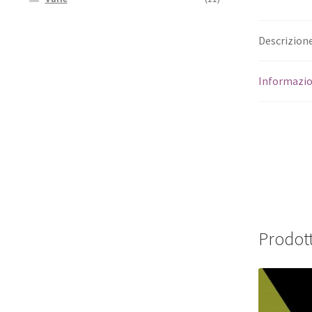
Descrizion
Informazio
Prodott