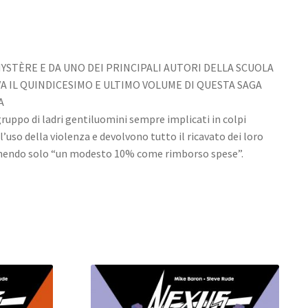
YSTÈRE E DA UNO DEI PRINCIPALI AUTORI DELLA SCUOLA
VA IL QUINDICESIMO E ULTIMO VOLUME DI QUESTA SAGA
A
gruppo di ladri gentiluomini sempre implicati in colpi
l’uso della violenza e devolvono tutto il ricavato dei loro
tenendo solo “un modesto 10% come rimborso spese”.