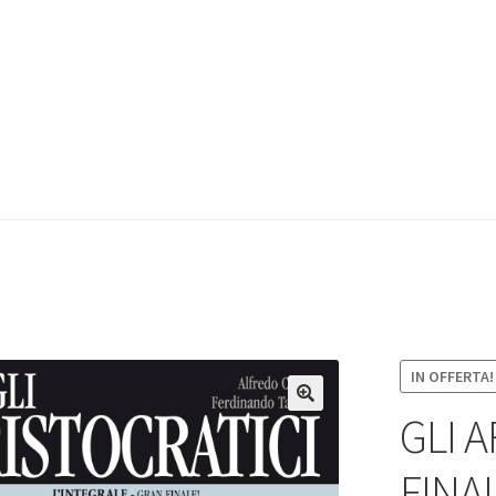
IN OFFERTA!
GLI 
FINA