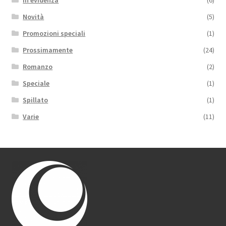
In evidenza
(6)
Novità
(5)
Promozioni speciali
(1)
Prossimamente
(24)
Romanzo
(2)
Speciale
(1)
Spillato
(1)
Varie
(11)