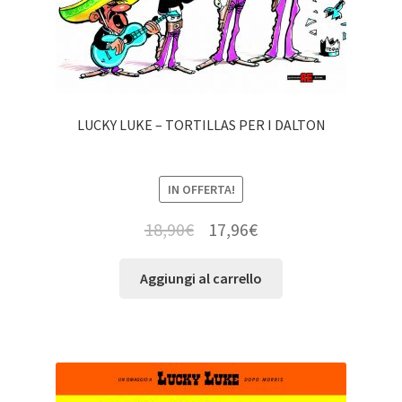
LUCKY LUKE – TORTILLAS PER I DALTON
IN OFFERTA!
18,90
€
17,96
€
Aggiungi al carrello