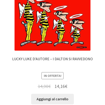
LUCKY LUKE D’AUTORE – I DALTON SI RAVVEDONO
IN OFFERTA!
14,90
€
14,16
€
Aggiungi al carrello