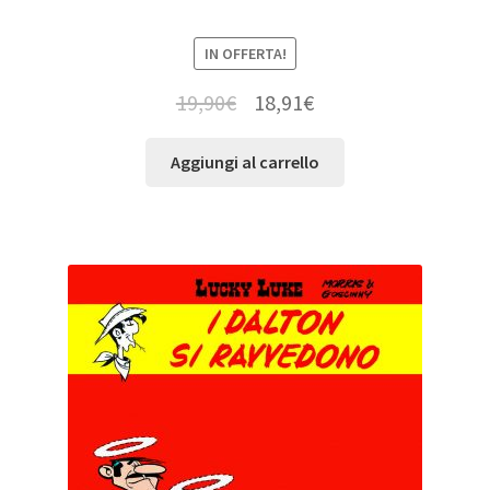
IN OFFERTA!
19,90
€
18,91
€
Aggiungi al carrello