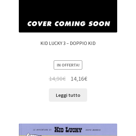
KID LUCKY 3 – DOPPIO KID
IN OFFERTA!
14,90
€
14,16
€
Leggi tutto