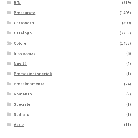
B/N
(819)
Brossurato
(1495)
Cartonato
(809)
Catalogo
(2258)
Colore
(1483)
In evidenza
(6)
Novità
(5)
Promozioni speciali
(1)
Prossimamente
(24)
Romanzo
(2)
Speciale
(1)
Spillato
(1)
Varie
(11)