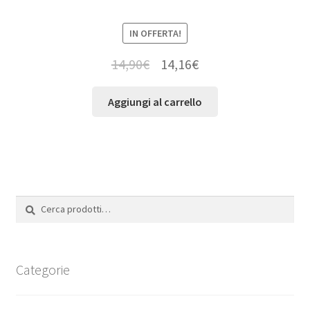
IN OFFERTA!
14,90
€
14,16
€
Aggiungi al carrello
Cerca:
Cerca
Categorie