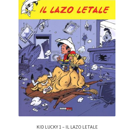
KID LUCKY 1 – IL LAZO LETALE