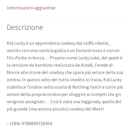
Informazioni aggiuntive
Descrizione
Kid Lucky è un apprendista cowboy dal ciuffo ribelle,
vestito con una camicia gialla e un foulard rosso e con un
filo d’erba in bocca… Proprio come Lucky Luke, del quale è
la versione da bambino realizzata da Achdé, l’erede di
Morris alle storie del cowboy che spara più veloce della sua
ombra. In questo albo del tutto inedito in Italia, Kid Lucky
stabilisce l’ordine nella scuola di Nothing Gulch e corre più
veloce della propria ombra per sfuggire ai compiti che gli
vengono assegnati… Così è nata una leggenda, quella del
più grande (ma ancora piccolo) cowboy del West!
– ISBN: 9788899728304