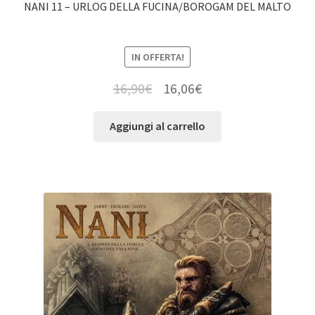
NANI 11 – URLOG DELLA FUCINA/BOROGAM DEL MALTO
IN OFFERTA!
16,90
€
16,06
€
Aggiungi al carrello