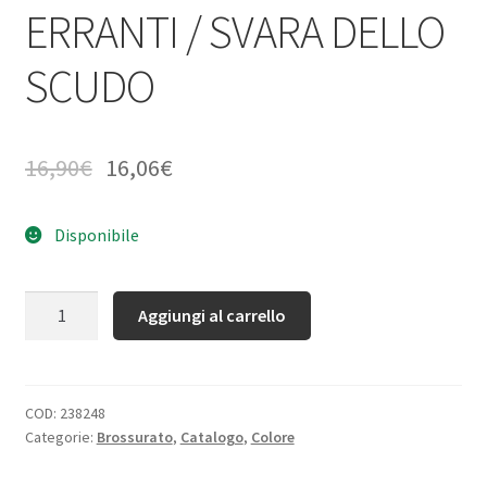
ERRANTI / SVARA DELLO
SCUDO
16,90
€
16,06
€
Disponibile
Quantità
Aggiungi al carrello
COD:
238248
Categorie:
Brossurato
,
Catalogo
,
Colore