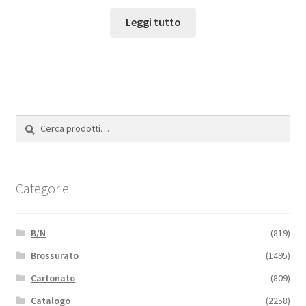
Leggi tutto
Cerca:
Cerca
Categorie
B/N
(819)
Brossurato
(1495)
Cartonato
(809)
Catalogo
(2258)