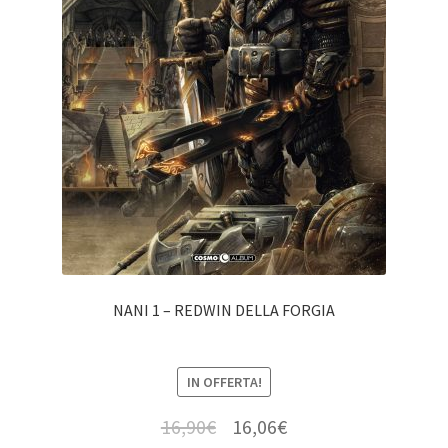
NANI 1 – REDWIN DELLA FORGIA
IN OFFERTA!
16,90
€
16,06
€