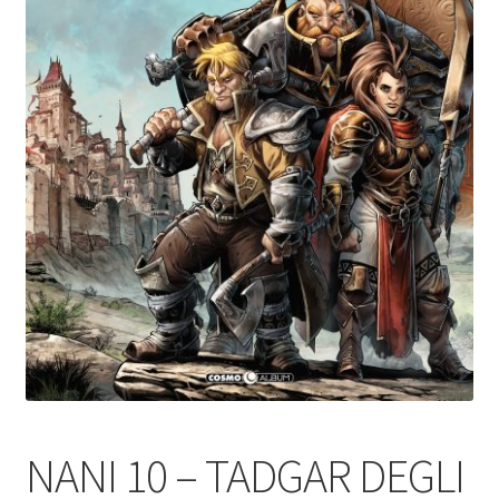
NANI 10 – TADGAR DEGLI