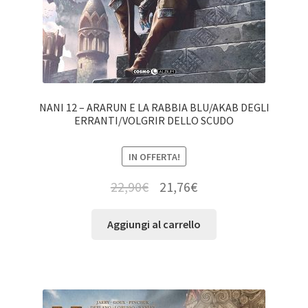
NANI 12 – ARARUN E LA RABBIA BLU/AKAB DEGLI
ERRANTI/VOLGRIR DELLO SCUDO
IN OFFERTA!
22,90
€
21,76
€
Aggiungi al carrello