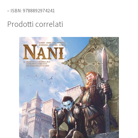
– ISBN: 9788892974241
Prodotti correlati