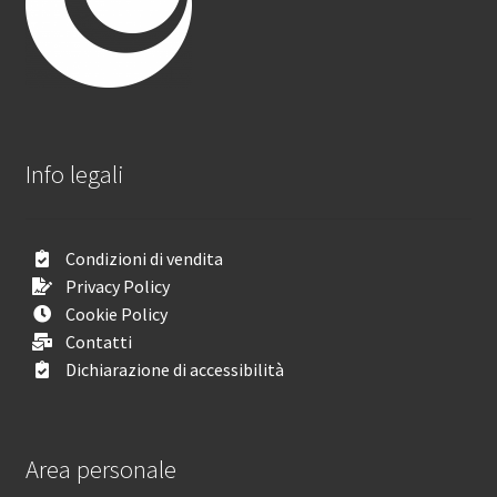
Info legali
Condizioni di vendita
Privacy Policy
Cookie Policy
Contatti
Dichiarazione di accessibilità
Area personale