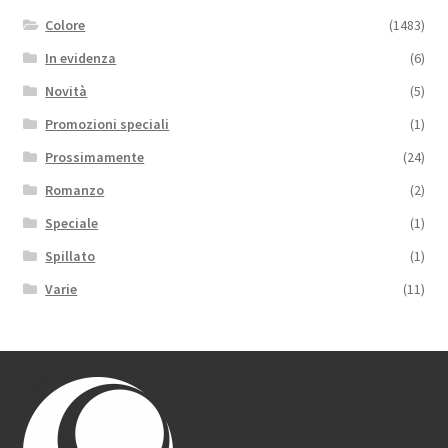
Colore
(1483)
In evidenza
(6)
Novità
(5)
Promozioni speciali
(1)
Prossimamente
(24)
Romanzo
(2)
Speciale
(1)
Spillato
(1)
Varie
(11)