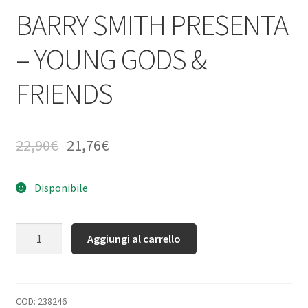
BARRY SMITH PRESENTA
– YOUNG GODS &
FRIENDS
22,90
€
21,76
€
Disponibile
Quantità
Aggiungi al carrello
COD:
238246