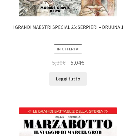
I GRANDI MAESTRI SPECIAL 25: SERPIERI – DRUUNA 1
IN OFFERTA!
5,30
€
5,04
€
Leggi tutto