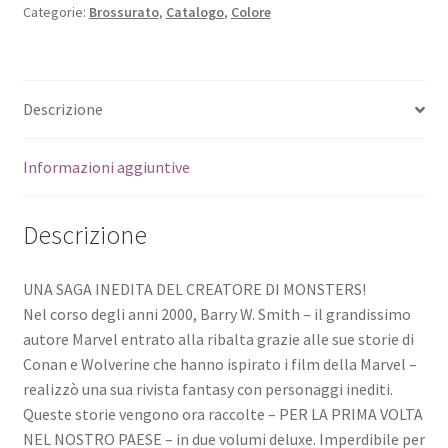
Categorie:
Brossurato
,
Catalogo
,
Colore
Descrizione
Informazioni aggiuntive
Descrizione
UNA SAGA INEDITA DEL CREATORE DI MONSTERS!
Nel corso degli anni 2000, Barry W. Smith – il grandissimo
autore Marvel entrato alla ribalta grazie alle sue storie di
Conan e Wolverine che hanno ispirato i film della Marvel –
realizzò una sua rivista fantasy con personaggi inediti.
Queste storie vengono ora raccolte – PER LA PRIMA VOLTA
NEL NOSTRO PAESE – in due volumi deluxe. Imperdibile per