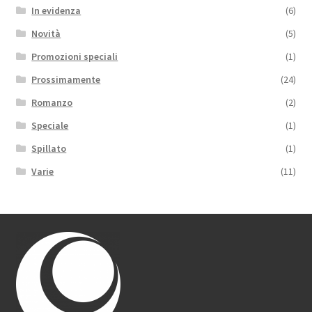
In evidenza
(6)
Novità
(5)
Promozioni speciali
(1)
Prossimamente
(24)
Romanzo
(2)
Speciale
(1)
Spillato
(1)
Varie
(11)