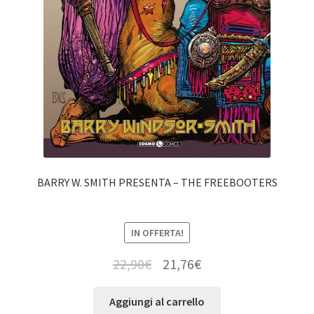
BARRY W. SMITH PRESENTA – THE FREEBOOTERS
IN OFFERTA!
22,90
€
21,76
€
Aggiungi al carrello