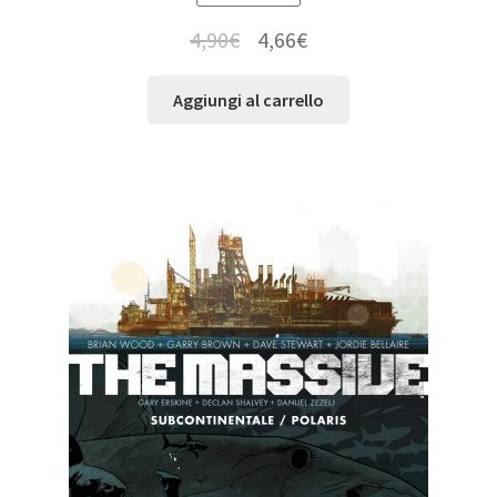
4,90
€
4,66
€
Aggiungi al carrello