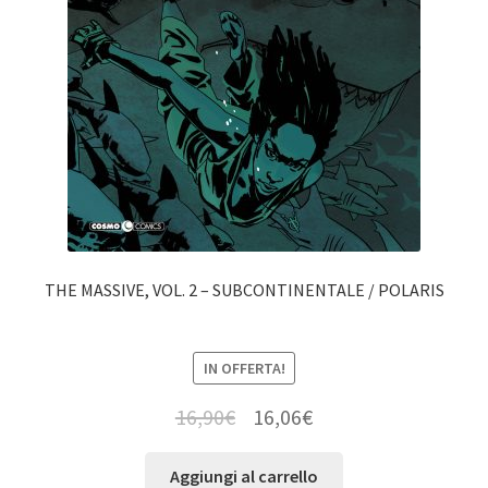
THE MASSIVE, VOL. 2 – SUBCONTINENTALE / POLARIS
IN OFFERTA!
16,90
€
16,06
€
Aggiungi al carrello